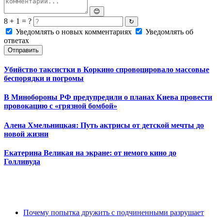
😊
8 + 1 = ?
↻
Уведомлять о новых комментариях
Уведомлять об
ответах
Отправить
Убийство таксистки в Коркино спровоцировало массовые
беспорядки и погромы
В Минобороны РФ предупредили о планах Киева провести
провокацию с «грязной бомбой»
Алена Хмельницкая: Путь актрисы от детской мечты до
новой жизни
Екатерина Великая на экране: от немого кино до
Голливуда
Почему попытка дружить с подчиненными разрушает