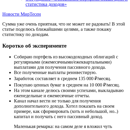
статистика доходов»
Новости МирТесен
Сумма уже очень приятная, что не может не радовать! В этой
статье поделюсь ближайшими целями, а также покажу
статистику по доходам.
Коротко об эксперименте
Собираю портфель из высокодоходных облигаций с
регулярными (ежемесячными/ежеквартальными)
выплатами для получения пассивного дохода.
Все полученные выплаты реинвестирую.
Заработок составляет в среднем 135 000 ₽/месяц.
Покупаю ценных бумаг в среднем на 10 000 ₽/месяц.
На этом канале делюсь своими успехами, выкладываю
еженедельные и ежемесячные отчеты.
Канал начал вести не только для получения
дополнительного дохода. Хотел показать на своем
примере, как сформировать (хоть и небольшой, но..)
капитал и получать с него пассивный доход.
Маленькая ремарка: на самом деле я вложил чуть