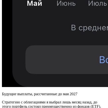
Будущие выплаты, рассчитанные до мая 2027
Стратегию с облигациями я выбрал лишь месяц назад, до
этого портфель состоял преимущественно из фондов (ETF).