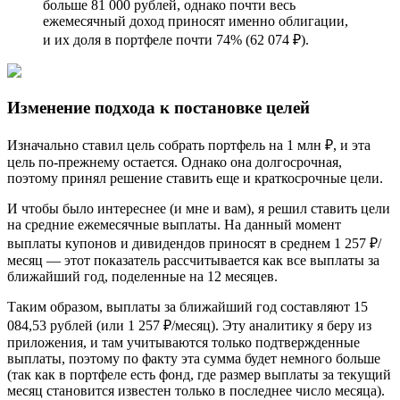
больше 81 000 рублей, однако почти весь
ежемесячный доход приносят именно облигации,
и их доля в портфеле почти 74% (62 074 ₽).
Изменение подхода к постановке целей
Изначально ставил цель собрать портфель на 1 млн ₽, и эта
цель по-прежнему остается. Однако она долгосрочная,
поэтому принял решение ставить еще и краткосрочные цели.
И чтобы было интереснее (и мне и вам), я решил ставить цели
на средние ежемесячные выплаты. На данный момент
выплаты купонов и дивидендов приносят в среднем 1 257 ₽/
месяц — этот показатель рассчитывается как все выплаты за
ближайший год, поделенные на 12 месяцев.
Таким образом, выплаты за ближайший год составляют 15
084,53 рублей (или 1 257 ₽/месяц). Эту аналитику я беру из
приложения, и там учитываются только подтвержденные
выплаты, поэтому по факту эта сумма будет немного больше
(так как в портфеле есть фонд, где размер выплаты за текущий
месяц становится известен только в последнее число месяца).