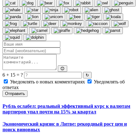
😊
6 + 15 = ?
↻
Уведомлять о новых комментариях
Уведомлять об
ответах
Отправить
Рубль ослабел: реальный эффективный курс к валютам
партнеров упал почти на 15% за квартал
Экономический кризис в Литве: рекордный рост цен и
поиск виновных