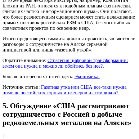
В то же время некоторые эксперты, например, Константин
Блохин из РАН, относятся к подобным планам скептически,
считая их частью «информационного шума». Они полагают,
что более реалистичным сценарием может стать налаживание
прямых поставок российских РЗМ в США, без масштабных
совместных проектов по освоению недр.
Итоги предстоящего саммита должны прояснить, являются ли
разговоры о сотрудничестве на Аляске серьезной
инициативой или лишь «газетной уткой».
Обратите внимание:
Стратегия цифровой трансформации:
зачем она нужна и можно ли обойтись без нее?.
Больше интересных статей здесь:
Экономика.
Источник статьи:
Газетная утка или США все-таки нужна
помощь российских горных инженеров и атомщиков?.
5. Обсуждение «США рассматривают
сотрудничество с Россией в добыче
редкоземельных металлов на Аляске»
?