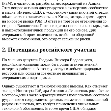
(РЗМ), в частности, разработка месторождений на Аляске.
Этот вопрос активно дискутируется в экспертном сообществе
и медиа. Интерес США к ускоренному развитию этой отрасли
объясняется их зависимостью от Китая, который доминирует
на мировом рынке РЗМ. В ответ на торговые ограничения со
стороны Вашингтона Пекин сократил поставки как сырья, так
и высокотехнологичной продукции на его основе. Для
американской промышленности, особенно оборонной и
высокотехнологичной, это создает серьезные риски.
2. Потенциал российского участия
По мнению депутата Госдумы Виктора Водолацкого,
российские компании могли бы проявить значительный
интерес к работе на Аляске, участвуя в добыче природных
ресурсов или создавая совместные предприятия с
американскими партнерами.
Однако существуют и технологические вызовы. Как отмечает
эксперт Института Гайдара Антонина Левашенко, российские
месторождения часто характеризуются комплексным составом
руд с низким содержанием целевых элементов и повышенной
радиоактивностью, что требует применения уникальных
технологий обогащения. В то же время США обладают