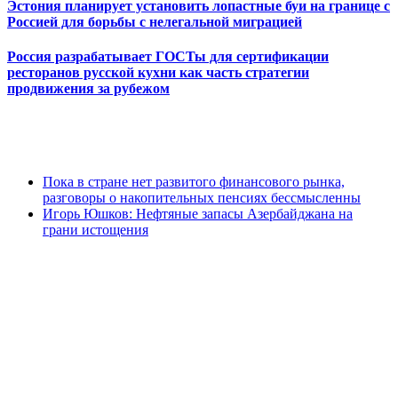
Эстония планирует установить лопастные буи на границе с
Россией для борьбы с нелегальной миграцией
Россия разрабатывает ГОСТы для сертификации
ресторанов русской кухни как часть стратегии
продвижения за рубежом
Пока в стране нет развитого финансового рынка,
разговоры о накопительных пенсиях бессмысленны
Игорь Юшков: Нефтяные запасы Азербайджана на
грани истощения