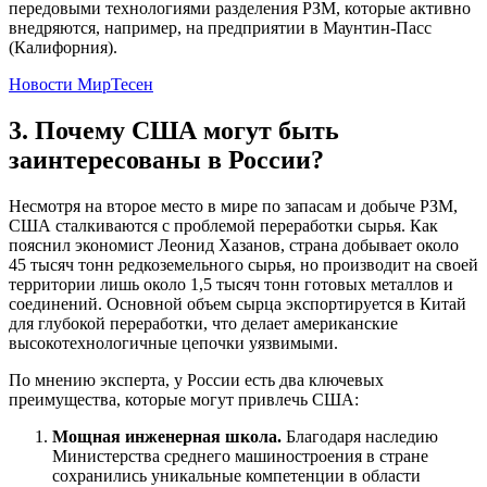
передовыми технологиями разделения РЗМ, которые активно
внедряются, например, на предприятии в Маунтин-Пасс
(Калифорния).
Новости МирТесен
3. Почему США могут быть
заинтересованы в России?
Несмотря на второе место в мире по запасам и добыче РЗМ,
США сталкиваются с проблемой переработки сырья. Как
пояснил экономист Леонид Хазанов, страна добывает около
45 тысяч тонн редкоземельного сырья, но производит на своей
территории лишь около 1,5 тысяч тонн готовых металлов и
соединений. Основной объем сырца экспортируется в Китай
для глубокой переработки, что делает американские
высокотехнологичные цепочки уязвимыми.
По мнению эксперта, у России есть два ключевых
преимущества, которые могут привлечь США:
Мощная инженерная школа.
Благодаря наследию
Министерства среднего машиностроения в стране
сохранились уникальные компетенции в области