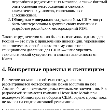
переработки редкоземельных металлов, а также богатый
опыт освоения месторождений в сложных
климатических условиях, сопоставимых с
аляскинскими.
Обширная минерально-сырьевая база.
США могут
быть заинтересованы в допуске своих компаний к
разработке российских месторождений РЗМ.
Такое сотрудничество могло бы стать взаимовыгодным: для
России — это путь к привлечению инвестиций, укреплению
экономических связей и возможному смягчению
санкционного давления; для США — шанс укрепить
технологический суверенитет и снизить зависимость от
Китая.
4. Конкретные проекты и скептицизм
В качестве возможного объекта сотрудничества
рассматривается месторождение Bokan Mountain на юге
Аляски, богатое тяжелыми редкоземельными элементами. Его
разработкой занимается компания Ucore Rare Metals при
поддержке Министерства обороны США, однако проект пока
не вышел на стадию активной реализации.