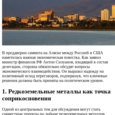
В преддверии саммита на Аляске между Россией и США
наметилась важная экономическая повестка. Как заявил
министр финансов РФ Антон Силуанов, входящий в состав
делегации, стороны обязательно обсудят вопросы
экономического взаимодействия. Он выразил надежду на
позитивный исход переговоров, подчеркнув, что ключевые
решения должны быть приняты на политическом уровне.
1. Редкоземельные металлы как точка
соприкосновения
Одной из центральных тем для обсуждения могут стать
совместные проекты по добыче редкоземельных металлов