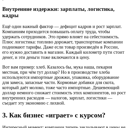
Внутренние издержки: зарплаты, логистика,
кадры
Ещё один важный фактор — дефицит кадров и рост зарплат.
Компаниям приходится повышать оплату труда, чтобы
удержать сотрудников. Это прямо влияет на себестоимость.
Плюс логистика: топливо дорожает, транспортные компании
поднимают тарифы. Даже если товар произведён в России,
его нужно доставить в магазин. Каждый километр пути стоит
денег, и эти деньги тоже включаются в цену.
Вот вам пример: хлеб. Казалось бы, мука наша, пекарня
местная, при чём тут доллар? Но в производстве хлеба
используются импортные дрожжи, упаковка, оборудование
для замеса, запасные части. Кормовые добавки для скота,
который даёт молоко, тоже часто импортные. Дешевеющий
доллар немного снижает стоимость этих компонентов, но рост
внутренних расходов — налогов, зарплат, логистики —
съедает эту экономию с лихвой.
3. Как бизнес «играет» с курсом?
Интересный момент: компании теперь закладывают в цены не