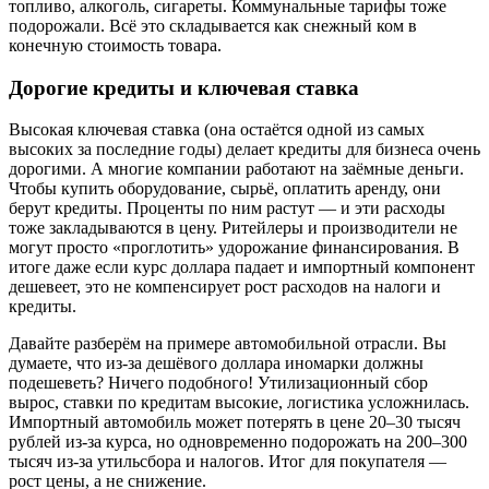
топливо, алкоголь, сигареты. Коммунальные тарифы тоже
подорожали. Всё это складывается как снежный ком в
конечную стоимость товара.
Дорогие кредиты и ключевая ставка
Высокая ключевая ставка (она остаётся одной из самых
высоких за последние годы) делает кредиты для бизнеса очень
дорогими. А многие компании работают на заёмные деньги.
Чтобы купить оборудование, сырьё, оплатить аренду, они
берут кредиты. Проценты по ним растут — и эти расходы
тоже закладываются в цену. Ритейлеры и производители не
могут просто «проглотить» удорожание финансирования. В
итоге даже если курс доллара падает и импортный компонент
дешевеет, это не компенсирует рост расходов на налоги и
кредиты.
Давайте разберём на примере автомобильной отрасли. Вы
думаете, что из-за дешёвого доллара иномарки должны
подешеветь? Ничего подобного! Утилизационный сбор
вырос, ставки по кредитам высокие, логистика усложнилась.
Импортный автомобиль может потерять в цене 20–30 тысяч
рублей из-за курса, но одновременно подорожать на 200–300
тысяч из-за утильсбора и налогов. Итог для покупателя —
рост цены, а не снижение.