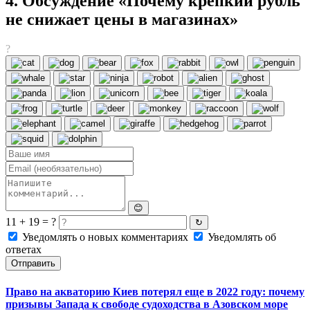
4. Обсуждение «Почему крепкий рубль
не снижает цены в магазинах»
?
😊
11 + 19 = ?
↻
Уведомлять о новых комментариях
Уведомлять об
ответах
Отправить
Право на акваторию Киев потерял еще в 2022 году: почему
призывы Запада к свободе судоходства в Азовском море