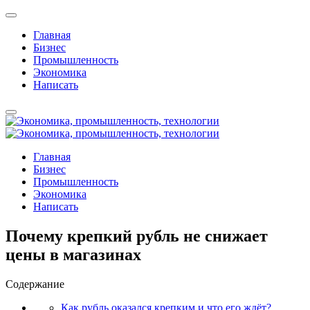
Главная
Бизнес
Промышленность
Экономика
Написать
Главная
Бизнес
Промышленность
Экономика
Написать
Почему крепкий рубль не снижает
цены в магазинах
Содержание
Как рубль оказался крепким и что его ждёт?