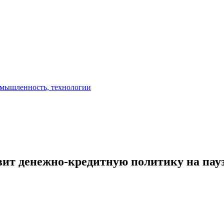
авит денежно-кредитную политику на пау