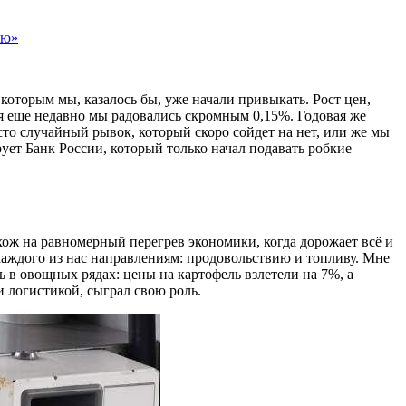
ию»
которым мы, казалось бы, уже начали привыкать. Рост цен,
отя еще недавно мы радовались скромным 0,15%. Годовая же
сто случайный рывок, который скоро сойдет на нет, или же мы
рует Банк России, который только начал подавать робкие
хож на равномерный перегрев экономики, когда дорожает всё и
 каждого из нас направлениям: продовольствию и топливу. Мне
ь в овощных рядах: цены на картофель взлетели на 7%, а
 логистикой, сыграл свою роль.