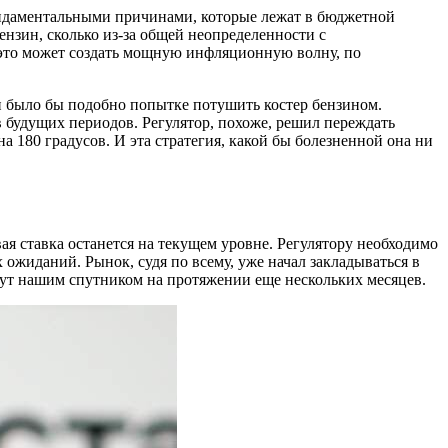
ундаментальными причинами, которые лежат в бюджетной
бензин, сколько из-за общей неопределенности с
 это может создать мощную инфляционную волну, по
 было бы подобно попытке потушить костер бензином.
в будущих периодов. Регулятор, похоже, решил переждать
а 180 градусов. И эта стратегия, какой бы болезненной она ни
вая ставка останется на текущем уровне. Регулятору необходимо
ожиданий. Рынок, судя по всему, уже начал закладываться в
удут нашим спутником на протяжении еще нескольких месяцев.