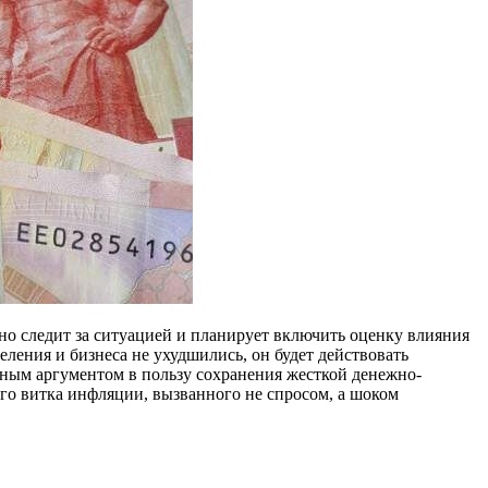
но следит за ситуацией и планирует включить оценку влияния
ления и бизнеса не ухудшились, он будет действовать
вным аргументом в пользу сохранения жесткой денежно-
ого витка инфляции, вызванного не спросом, а шоком