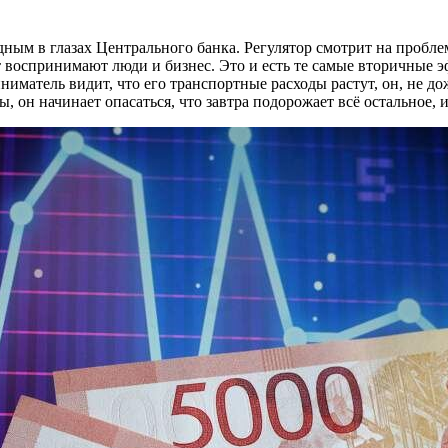
ным в глазах Центрального банка. Регулятор смотрит на проблем
кт воспринимают люди и бизнес. Это и есть те самые вторичные
иниматель видит, что его транспортные расходы растут, он, не 
 он начинает опасаться, что завтра подорожает всё остальное, 