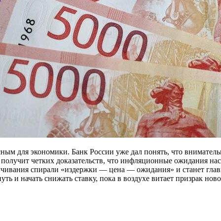
ным для экономики. Банк России уже дал понять, что вниматель
 получит четких доказательств, что инфляционные ожидания насе
ручивания спирали «издержки — цена — ожидания» и станет гла
ть и начать снижать ставку, пока в воздухе витает призрак нов