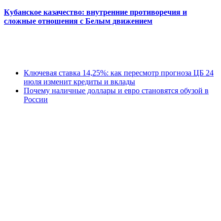
Кубанское казачество: внутренние противоречия и
сложные отношения с Белым движением
Ключевая ставка 14,25%: как пересмотр прогноза ЦБ 24
июля изменит кредиты и вклады
Почему наличные доллары и евро становятся обузой в
России