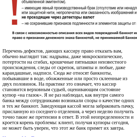
Перечень дефектов, дающих кассиру право отказать вам,
обычно выглядит так: надрывы, даже микроскопические,
потертости на сгибах, крошечные пятнышки неизвестного
происхождения, следы от скрепок, штампы и любые, даже
карандашные, надписи. Сюда же относят банкноты,
побывавшие в воде, обожженные или просто склеенные из
двух половинок. На практике это означает, что кассир
становится верховным судьей, оценивающим состояние
купюр «на глазок». Я не раз наблюдал, как внутри самого
банка между сотрудниками возникали споры о качестве одних
и тех же банкнот. Заведующая кассой могла забраковать пачку,
присланную из соседнего отделения, а через неделю получить
точно такие же претензии в ответ. В этой неопределенности и
кроется корень проблемы: клиент, получая купюры сегодня,
не может быть уверен, что этот же банк примет их завтра.