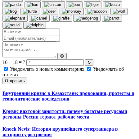
😊
16 + 18 = ?
↻
Уведомлять о новых комментариях
Уведомлять об
ответах
Отправить
Внутренний кризис в Казахстане: провокация, протесты и
геополитические последствия
Кризис вахтовой занятости: почему богатые ресурсами
регионы России теряют рабочие места
Knock Nevis: История крупнейшего супертанкера в
истории судостроения