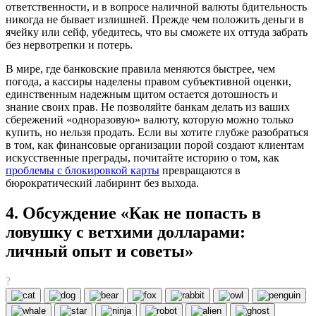
ответственности, и в вопросе наличной валюты бдительность
никогда не бывает излишней. Прежде чем положить деньги в
ячейку или сейф, убедитесь, что вы сможете их оттуда забрать
без нервотрепки и потерь.
В мире, где банковские правила меняются быстрее, чем
погода, а кассиры наделены правом субъективной оценки,
единственным надежным щитом остается дотошность и
знание своих прав. Не позволяйте банкам делать из ваших
сбережений «одноразовую» валюту, которую можно только
купить, но нельзя продать. Если вы хотите глубже разобраться
в том, как финансовые организации порой создают клиентам
искусственные преграды, почитайте историю о том, как
проблемы с блокировкой карты
превращаются в
бюрократический лабиринт без выхода.
4. Обсуждение «Как не попасть в
ловушку с ветхими долларами:
личный опыт и советы»
?