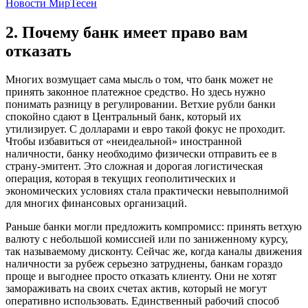
Новости МирТесен
2. Почему банк имеет право вам
отказать
Многих возмущает сама мысль о том, что банк может не
принять законное платежное средство. Но здесь нужно
понимать разницу в регулировании. Ветхие рубли банки
спокойно сдают в Центральный банк, который их
утилизирует. С долларами и евро такой фокус не проходит.
Чтобы избавиться от «неидеальной» иностранной
наличности, банку необходимо физически отправить ее в
страну-эмитент. Это сложная и дорогая логистическая
операция, которая в текущих геополитических и
экономических условиях стала практически невыполнимой
для многих финансовых организаций.
Раньше банки могли предложить компромисс: принять ветхую
валюту с небольшой комиссией или по заниженному курсу,
так называемому дисконту. Сейчас же, когда каналы движения
наличности за рубеж серьезно затруднены, банкам гораздо
проще и выгоднее просто отказать клиенту. Они не хотят
замораживать на своих счетах актив, который не могут
оперативно использовать. Единственный рабочий способ