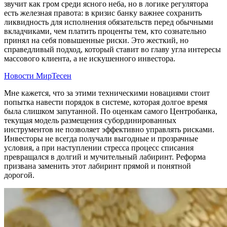
звучит как гром среди ясного неба, но в логике регулятора
есть железная правота: в кризис банку важнее сохранить
ликвидность для исполнения обязательств перед обычными
вкладчиками, чем платить проценты тем, кто сознательно
принял на себя повышенные риски. Это жесткий, но
справедливый подход, который ставит во главу угла интересы
массового клиента, а не искушенного инвестора.
Новости МирТесен
Мне кажется, что за этими техническими новациями стоит
попытка навести порядок в системе, которая долгое время
была слишком запутанной. По оценкам самого Центробанка,
текущая модель размещения субординированных
инструментов не позволяет эффективно управлять рисками.
Инвесторы не всегда получали выгодные и прозрачные
условия, а при наступлении стресса процесс списания
превращался в долгий и мучительный лабиринт. Реформа
призвана заменить этот лабиринт прямой и понятной
дорогой.