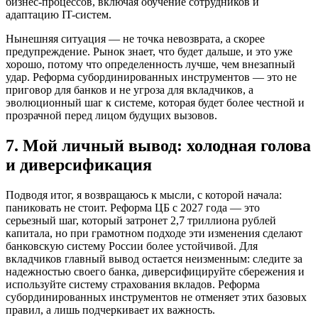
бизнес-процессов, включая обучение сотрудников и
адаптацию IT-систем.
Нынешняя ситуация — не точка невозврата, а скорее
предупреждение. Рынок знает, что будет дальше, и это уже
хорошо, потому что определенность лучше, чем внезапный
удар. Реформа субординированных инструментов — это не
приговор для банков и не угроза для вкладчиков, а
эволюционный шаг к системе, которая будет более честной и
прозрачной перед лицом будущих вызовов.
7. Мой личный вывод: холодная голова
и диверсификация
Подводя итог, я возвращаюсь к мысли, с которой начала:
паниковать не стоит. Реформа ЦБ с 2027 года — это
серьезный шаг, который затронет 2,7 триллиона рублей
капитала, но при грамотном подходе эти изменения сделают
банковскую систему России более устойчивой. Для
вкладчиков главный вывод остается неизменным: следите за
надежностью своего банка, диверсифицируйте сбережения и
используйте систему страхования вкладов. Реформа
субординированных инструментов не отменяет этих базовых
правил, а лишь подчеркивает их важность.