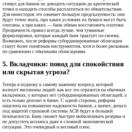
стимул для банков не доводить ситуацию до критической
точки и находить способы расплатиться по обязательствам.
Для инвесторов это означает большую предсказуемость: они
будут точно знать, при каких условиях их бумаги могут быть
списаны, а при каких — банк обязан восстановить платежи.
Прозрачность правил всегда лучше, чем туманные
формулировки, которые каждый банк трактует по-своему.
Возможно, после реформы субординированные облигации
станут более понятным инструментом, хотя и более рисковым
по сравнению с обычными облигациями.
5. Вкладчики: повод для спокойствия
или скрытая угроза?
Теперь я подхожу к самому важному вопросу, который
волнует миллионы людей: как все это отразится на обычных
вкладчиках, у которых нет субординированных облигаций, а
есть только депозит в банке. С одной стороны, реформа
нацелена на повышение надежности банков, а значит, деньги
под защитой страховой системы АСВ будут в большей
безопасности. Банк сможет быстрее мобилизовать резервы и
не допустить коллапса даже в сложной экономической
ситуации. Это очевидный и весомый плюс.