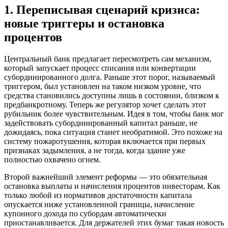
1. Переписывая сценарий кризиса:
новые триггеры и остановка
процентов
Центральный банк предлагает пересмотреть сам механизм,
который запускает процесс списания или конвертации
субординированного долга. Раньше этот порог, называемый
триггером, был установлен на таком низком уровне, что
средства становились доступны лишь в состоянии, близком к
предбанкротному. Теперь же регулятор хочет сделать этот
рубильник более чувствительным. Идея в том, чтобы банк мог
задействовать субординированный капитал раньше, не
дожидаясь, пока ситуация станет необратимой. Это похоже на
систему пожаротушения, которая включается при первых
признаках задымления, а не тогда, когда здание уже
полностью охвачено огнем.
Второй важнейший элемент реформы — это обязательная
остановка выплаты и начисления процентов инвесторам. Как
только любой из нормативов достаточности капитала
опускается ниже установленной границы, начисление
купонного дохода по субордам автоматически
приостанавливается. Для держателей этих бумаг такая новость