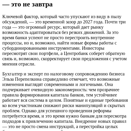
— это не завтра
Ключевой фактор, который часто упускают из виду в пылу
обсуждений, — это временной зазор до 2027 года. Почти три
года — это огромный ресурс, который дает рынку
возможность адаптироваться без резких движений. За это
время банки успеют не просто перестроить внутренние
процессы, но и, возможно, найти новые формы работы с
субординированными инструментами. Инвесторы
пересмотрят свои портфели, а Центробанк соберет обратную
связь и, возможно, скорректирует свои предложения с учетом
мнения отрасли.
Бухгалтер и эксперт по налоговому сопровождению бизнеса
Эльза Перепелкина справедливо отмечает, что возможные
изменения выглядят современными и логичными. Она
подчеркивает очевидную закономерность: чем прозрачнее
правила формирования капитала банков, тем устойчивее
работает вся система в целом. Понятные и единые требования
ко всем участникам снижают риски манипуляций и скрытых
проблем. Однако для успешного проведения реформы
потребуется время, и это время нужно банкам для пересмотра
подходов к привлечению капитала. Внедрение новых правил
— это не просто смена инструкций, а перестройка целых