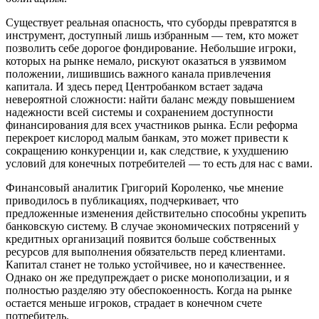
Существует реальная опасность, что суборды превратятся в
инструмент, доступный лишь избранным — тем, кто может
позволить себе дорогое фондирование. Небольшие игроки,
которых на рынке немало, рискуют оказаться в уязвимом
положении, лишившись важного канала привлечения
капитала. И здесь перед Центробанком встает задача
невероятной сложности: найти баланс между повышением
надежности всей системы и сохранением доступности
финансирования для всех участников рынка. Если реформа
перекроет кислород малым банкам, это может привести к
сокращению конкуренции и, как следствие, к ухудшению
условий для конечных потребителей — то есть для нас с вами.
Финансовый аналитик Григорий Короленко, чье мнение
приводилось в публикациях, подчеркивает, что
предложенные изменения действительно способны укрепить
банковскую систему. В случае экономических потрясений у
кредитных организаций появится больше собственных
ресурсов для выполнения обязательств перед клиентами.
Капитал станет не только устойчивее, но и качественнее.
Однако он же предупреждает о риске монополизации, и я
полностью разделяю эту обеспокоенность. Когда на рынке
остается меньше игроков, страдает в конечном счете
потребитель.