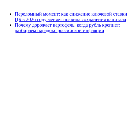
Переломный момент: как снижение ключевой ставки
ЦБ в 2026 году меняет правила сохранения капитала
Почему дорожает картофель, когда рубль крепнет:
разбираем парадокс российской инфляции