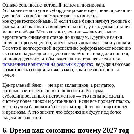
Однако есть нюанс, который нельзя игнорировать.
Усложнение доступа к субординированному финансированию
для небольших банков может сделать их менее
конкурентоспособными. И если такие банки начнут уходить с
рынка или сокращать свою деятельность, у вкладчиков станет
меньше выбора. Меньше конкуренции — значит, выше
вероятность снижения ставок по вкладам. Крупные банки,
получив преимущество, могут начать диктовать свои условия.
Так что в долгосрочной перспективе реформа может косвенно
сказаться на доходности депозитов. Это не повод для паники,
но повод для того, чтобы начать внимательнее следить за
поведением водителей на реальных дорогах
, ведь финансовая
грамотность сегодня так же важна, как и безопасность за
рулем.
Центральный банк — не враг вкладчиков, а регулятор,
который заинтересован в стабильности. Реформа
субординированных инструментов — это попытка сделать
систему более гибкой и устойчивой. Если все пройдет гладко,
мы получим банковский сектор, который лучше подготовлен
к кризисам. А это значит, что сбережения будут под более
надежной защитой.
6. Время как союзник: почему 2027 год