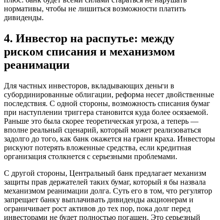
нормативы, чтобы не лишиться возможности платить
дивиденды.
4. Инвестор на распутье: между
риском списания и механизмом
реанимации
Для частных инвесторов, вкладывающих деньги в
субординированные облигации, реформа несет двойственные
последствия. С одной стороны, возможность списания бумаг
при наступлении триггера становится куда более осязаемой.
Раньше это была скорее теоретическая угроза, а теперь —
вполне реальный сценарий, который может реализоваться
задолго до того, как банк окажется на грани краха. Инвесторы
рискуют потерять вложенные средства, если кредитная
организация столкнется с серьезными проблемами.
С другой стороны, Центральный банк предлагает механизм
защиты прав держателей таких бумаг, который я бы назвала
механизмом реанимации долга. Суть его в том, что регулятор
запрещает банку выплачивать дивиденды акционерам и
ограничивает рост активов до тех пор, пока долг перед
инвесторами не будет полностью погашен. Это серьезный