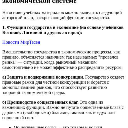
экономической системе
На основе учебных материалов можно выделить следующий
авторский план, раскрывающий функции государства.
1. Функции государства в экономике (на основе учебников
Котовой, Лисковой и других авторов):
Новости МирТесен
Вмешательство государства в экономические процессы, как
правило, объясняется наличием так называемых "провалов
рынка" — ситуаций, когда рыночный механизм
самостоятельно не может эффективно распределить ресурсы.
а) Защита и поддержание конкуренции.
Государство создает
правовые рамки для честной конкуренции и борется с
монополизацией рынков, что способствует развитию
здоровой экономической среды.
б) Производство общественных благ.
Это одна из
важнейших функций. Важно не путать общественные блага с
даровыми (свободными) благами, такими как воздух или
солнечный свет.
Общественные блага
— это товары и услуги,