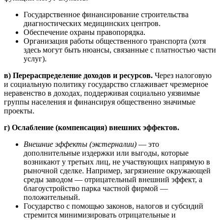
Государственное финансирование строительства
диагностических медицинских центров.
Обеспечение охраны правопорядка.
Организация работы общественного транспорта (хотя
здесь могут быть нюансы, связанные с платностью части
услуг).
в) Перераспределение доходов и ресурсов.
Через налоговую
и социальную политику государство сглаживает чрезмерное
неравенство в доходах, поддерживая социально уязвимые
группы населения и финансируя общественно значимые
проекты.
г) Ослабление (компенсация) внешних эффектов.
Внешние эффекты (экстерналии)
— это
дополнительные издержки или выгоды, которые
возникают у третьих лиц, не участвующих напрямую в
рыночной сделке. Например, загрязнение окружающей
среды заводом — отрицательный внешний эффект, а
благоустройство парка частной фирмой —
положительный.
Государство с помощью законов, налогов и субсидий
стремится минимизировать отрицательные и