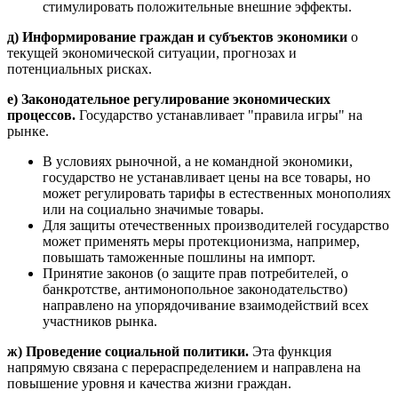
стимулировать положительные внешние эффекты.
д) Информирование граждан и субъектов экономики
о
текущей экономической ситуации, прогнозах и
потенциальных рисках.
е) Законодательное регулирование экономических
процессов.
Государство устанавливает "правила игры" на
рынке.
В условиях рыночной, а не командной экономики,
государство не устанавливает цены на все товары, но
может регулировать тарифы в естественных монополиях
или на социально значимые товары.
Для защиты отечественных производителей государство
может применять меры протекционизма, например,
повышать таможенные пошлины на импорт.
Принятие законов (о защите прав потребителей, о
банкротстве, антимонопольное законодательство)
направлено на упорядочивание взаимодействий всех
участников рынка.
ж) Проведение социальной политики.
Эта функция
напрямую связана с перераспределением и направлена на
повышение уровня и качества жизни граждан.