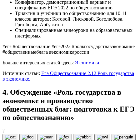
Кодификатор, демонстрационный вариант и
спецификация ЕГЭ 2022 по обществознанию
Триактив и учебники по обществознанию для 10-11
классов авторов: Котовой, Лисковой, Боголюбова,
Гринберга, Арбузкина
Специализированные видеоуроки на образовательных
платформах
#егэ #обществознание #егэ2022 #рольгосударствавэкономике
#общественныеблага #экономикароссии
Больше интересных статей здесь:
Экономика.
Источник статьи:
Егэ Обществознание 2.12 Роль государства
в экономике.
4. Обсуждение «Роль государства в
экономике и производство
общественных благ: подготовка к ЕГЭ
по обществознанию»
?