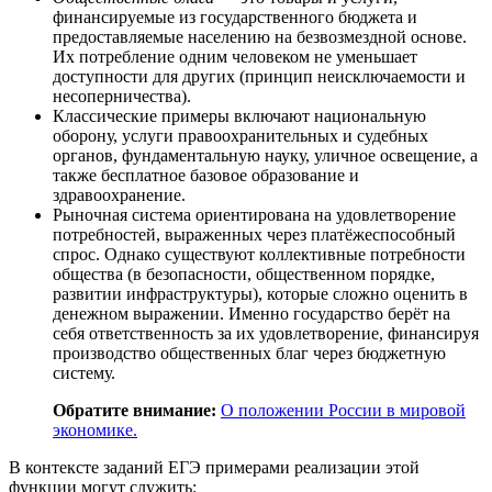
финансируемые из государственного бюджета и
предоставляемые населению на безвозмездной основе.
Их потребление одним человеком не уменьшает
доступности для других (принцип неисключаемости и
несоперничества).
Классические примеры включают национальную
оборону, услуги правоохранительных и судебных
органов, фундаментальную науку, уличное освещение, а
также бесплатное базовое образование и
здравоохранение.
Рыночная система ориентирована на удовлетворение
потребностей, выраженных через платёжеспособный
спрос. Однако существуют коллективные потребности
общества (в безопасности, общественном порядке,
развитии инфраструктуры), которые сложно оценить в
денежном выражении. Именно государство берёт на
себя ответственность за их удовлетворение, финансируя
производство общественных благ через бюджетную
систему.
Обратите внимание:
О положении России в мировой
экономике.
В контексте заданий ЕГЭ примерами реализации этой
функции могут служить: