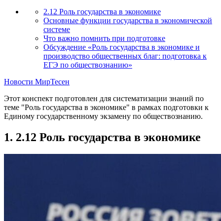
2.12 Роль государства в экономике
Основные функции государства в экономической
системе
Что важно помнить при подготовке
Обсуждение «Роль государства в экономике и
производство общественных благ: подготовка к
ЕГЭ по обществознанию»
Новости МирТесен
Этот конспект подготовлен для систематизации знаний по
теме "Роль государства в экономике" в рамках подготовки к
Единому государственному экзамену по обществознанию.
1. 2.12 Роль государства в экономике