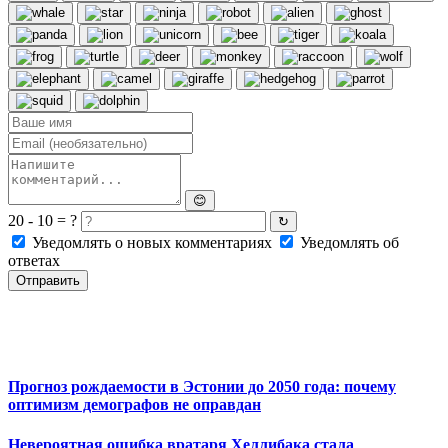
😊
20 - 10 = ?
↻
Уведомлять о новых комментариях
Уведомлять об
ответах
Отправить
Прогноз рождаемости в Эстонии до 2050 года: почему
оптимизм демографов не оправдан
Невероятная ошибка вратаря Хеллибака стала