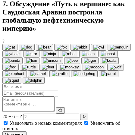
7. Обсуждение «Путь к вершине: как
Саудовская Аравия построила
глобальную нефтехимическую
империю»
?
😊
20 + 6 = ?
↻
Уведомлять о новых комментариях
Уведомлять об
ответах
Отправить