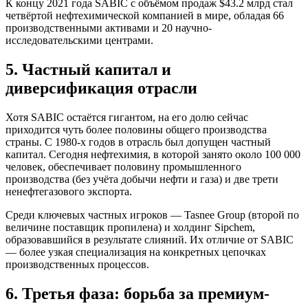
К концу 2021 года SABIC с объёмом продаж $43.2 млрд стал
четвёртой нефтехимической компанией в мире, обладая 66
производственными активами и 20 научно-
исследовательскими центрами.
5. Частный капитал и
диверсификация отрасли
Хотя SABIC остаётся гигантом, на его долю сейчас
приходится чуть более половины общего производства
страны. С 1980-х годов в отрасль был допущен частный
капитал. Сегодня нефтехимия, в которой занято около 100 000
человек, обеспечивает половину промышленного
производства (без учёта добычи нефти и газа) и две трети
ненефтегазового экспорта.
Среди ключевых частных игроков — Tasnee Group (второй по
величине поставщик пропилена) и холдинг Sipchem,
образовавшийся в результате слияний. Их отличие от SABIC
— более узкая специализация на конкретных цепочках
производственных процессов.
6. Третья фаза: борьба за премиум-