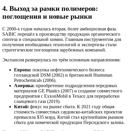
4. Выход за рамки полимеров:
поглощения и новые рынки
С 2000-х годов началась вторая, более амбициозная фаза.
SABIC перешёл к производству продукции органического
синтеза и специальной химии. Главным инструментом для
получения необходимых технологий и экспертизы стали
стратегические поглощения зарубежных компаний.
Экспансия развернулась по трём основным направлениям:
Европа:
покупка нефтехимического бизнеса
голландской DSM (2002) и британской Huntsman
Petrochemicals (2006).
Америка:
приобретение подразделения передовых
материалов GE Plastics (2007) и создание совместного
предприятия с ExxonMobil в Техасе для переработки
сланцевого газа (2019).
Китай:
фокус на рынке сбыта. К 2021 году общая
стоимость совместных саудовско-китайских проектов
превысила $35 млрд. Китай стал крупнейшим рынком
сбыта для химической продукции Персидского залива.