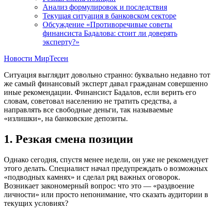
Анализ формулировок и последствия
Текущая ситуация в банковском секторе
Обсуждение «Противоречивые советы
финансиста Бадалова: стоит ли доверять
эксперту?»
Новости МирТесен
Ситуация выглядит довольно странно: буквально недавно тот
же самый финансовый эксперт давал гражданам совершенно
иные рекомендации. Финансист Бадалов, если верить его
словам, советовал населению не тратить средства, а
направлять все свободные деньги, так называемые
«излишки», на банковские депозиты.
1. Резкая смена позиции
Однако сегодня, спустя менее недели, он уже не рекомендует
этого делать. Специалист начал предупреждать о возможных
«подводных камнях» и сделал ряд важных оговорок.
Возникает закономерный вопрос: что это — «раздвоение
личности» или просто непонимание, что сказать аудитории в
текущих условиях?