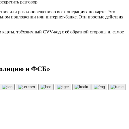
рекратить разговор.
ния или push-оповещения о всех операциях по карте. Это
льном приложении или интернет-банке. Эти простые действия
 карты, трёхзначный CVV-код с её обратной стороны и, самое
 полицию и ФСБ»