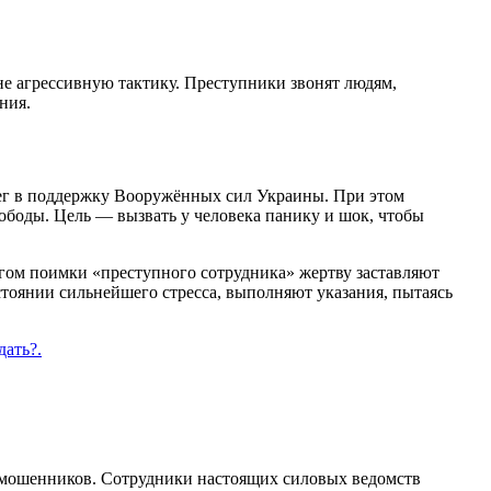
е агрессивную тактику. Преступники звонят людям,
ния.
нег в поддержку Вооружённых сил Украины. При этом
боды. Цель — вызвать у человека панику и шок, чтобы
огом поимки «преступного сотрудника» жертву заставляют
остоянии сильнейшего стресса, выполняют указания, пытаясь
дать?.
т мошенников. Сотрудники настоящих силовых ведомств