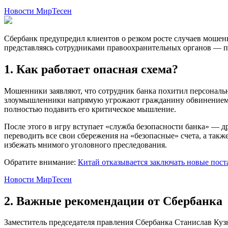
Новости МирТесен
Сбербанк предупредил клиентов о резком росте случаев мошен
представляясь сотрудниками правоохранительных органов — 
1. Как работает опасная схема?
Мошенники заявляют, что сотрудник банка похитил персональн
злоумышленники напрямую угрожают гражданину обвинением в 
полностью подавить его критическое мышление.
После этого в игру вступает «служба безопасности банка» — 
переводить все свои сбережения на «безопасные» счета, а такж
избежать мнимого уголовного преследования.
Обратите внимание:
Китай отказывается заключать новые поста
Новости МирТесен
2. Важные рекомендации от Сбербанка
Заместитель председателя правления Сбербанка Станислав Куз