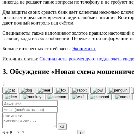
никогда не решают такие вопросы по телефону и не требуют пе
Для защиты своих средств банк даёт клиентам несколько ключе
позволяет в реальном времени видеть любые списания. Во-вто
дают полный контроль над счётом.
Специалисты также напоминают золотое правило: настоящий со
главное, коды из смс-сообщений. Передача этой информации п
Больше интересных статей здесь:
Экономика.
Источник статьи:
Специалисты рекомендуют подключать уведом
3. Обсуждение «Новая схема мошенниче
?
😊
6 + 8 = ?
↻