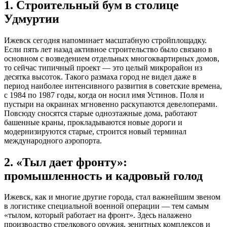
1. Строительный бум в столице
Удмуртии
Ижевск сегодня напоминает масштабную стройплощадку.
Если пять лет назад активное строительство было связано в
основном с возведением отдельных многоквартирных домов,
то сейчас типичный проект — это целый микрорайон из
десятка высоток. Такого размаха город не видел даже в
период наиболее интенсивного развития в советские времена,
с 1984 по 1987 годы, когда он носил имя Устинов. Поля и
пустыри на окраинах мгновенно раскупаются девелоперами.
Повсюду сносятся старые одноэтажные дома, работают
башенные краны, прокладываются новые дороги и
модернизируются старые, строится новый терминал
международного аэропорта.
2. «Тыл дает фронту»:
промышленность и кадровый голод
Ижевск, как и многие другие города, стал важнейшим звеном
в логистике специальной военной операции — тем самым
«тылом, который работает на фронт». Здесь налажено
производство стрелкового оружия, зенитных комплексов и