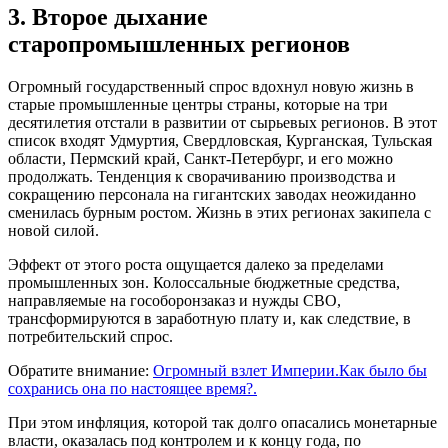
3. Второе дыхание
старопромышленных регионов
Огромный государственный спрос вдохнул новую жизнь в
старые промышленные центры страны, которые на три
десятилетия отстали в развитии от сырьевых регионов. В этот
список входят Удмуртия, Свердловская, Курганская, Тульская
области, Пермский край, Санкт-Петербург, и его можно
продолжать. Тенденция к сворачиванию производства и
сокращению персонала на гигантских заводах неожиданно
сменилась бурным ростом. Жизнь в этих регионах закипела с
новой силой.
Эффект от этого роста ощущается далеко за пределами
промышленных зон. Колоссальные бюджетные средства,
направляемые на гособоронзаказ и нужды СВО,
трансформируются в заработную плату и, как следствие, в
потребительский спрос.
Обратите внимание:
Огромный взлет Империи.Как было бы
сохранись она по настоящее время?.
При этом инфляция, которой так долго опасались монетарные
власти, оказалась под контролем и к концу года, по