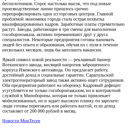
беспилотников. Спрос настолько высок, что под новые
производственные линии пришлось срочно
перепрофилировать один из торговых центров. Главной
проблемой экономики города стала острая нехватка
квалифицированных кадров. Заработные платы стремительно
растут. Заводы, работающие в три смены для выполнения
гособоронзаказа, активно переманивают друг у друга
специалистов. Некоторые предприятия готовы нанимать
людей без опыта и образования, обучая их с нуля в течение
нескольких месяцев, лишь бы заполнить вакансии.
Яркий символ новой реальности — рекламный баннер
Воткинского завода, висящий напротив заброшенного
корпуса Ижевского автозавода. Он предлагает работу,
достойный доход и социальные гарантии. Сарапульский
электрогенераторный завод также активно ищет сотрудников.
Оба предприятия работают на оборонку. Кадровый дефицит
усугубляется не только гособоронзаказом, но и контрактной
службой в Минобороны, которая не только привлекает
мобилизованных, но и задает высокую планку по зарплате:
люди готовы переезжать или работать вахтой, если доход
составляет от 200 000 рублей в месяц.
Новости МирТесен