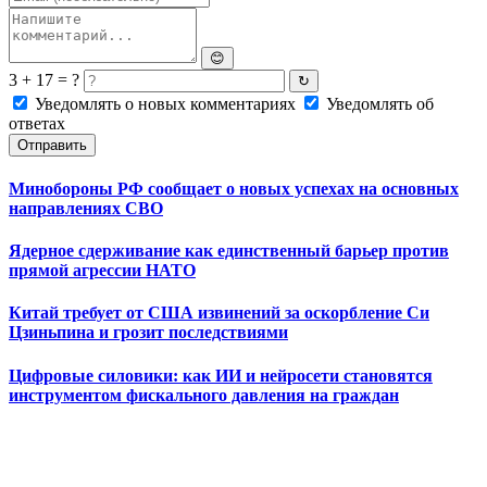
😊
3 + 17 = ?
↻
Уведомлять о новых комментариях
Уведомлять об
ответах
Отправить
Минобороны РФ сообщает о новых успехах на основных
направлениях СВО
Ядерное сдерживание как единственный барьер против
прямой агрессии НАТО
Китай требует от США извинений за оскорбление Си
Цзиньпина и грозит последствиями
Цифровые силовики: как ИИ и нейросети становятся
инструментом фискального давления на граждан