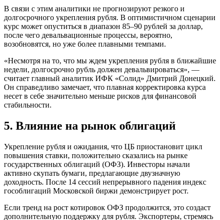
В связи с этим аналитики не прогнозируют резкого и
долгосрочного укрепления рубля. В оптимистичном сценарии
курс может опуститься в диапазон 85–90 рублей за доллар,
после чего девальвационные процессы, вероятно,
возобновятся, но уже более плавными темпами.
«Несмотря на то, что мы ждем укрепления рубля в ближайшие
недели, долгосрочно рубль должен девальвироваться», —
считает главный аналитик ИФК «Солид» Дмитрий Донецкий.
Он справедливо замечает, что плавная корректировка курса
несет в себе значительно меньше рисков для финансовой
стабильности.
5. Влияние на рынок облигаций
Укрепление рубля и ожидания, что ЦБ приостановит цикл
повышения ставки, положительно сказались на рынке
государственных облигаций (ОФЗ). Инвесторы начали
активно скупать бумаги, предлагающие двузначную
доходность. После 14 сессий непрерывного падения индекс
гособлигаций Московской биржи демонстрирует рост.
Если тренд на рост котировок ОФЗ продолжится, это создаст
дополнительную поддержку для рубля. Экспортеры, стремясь