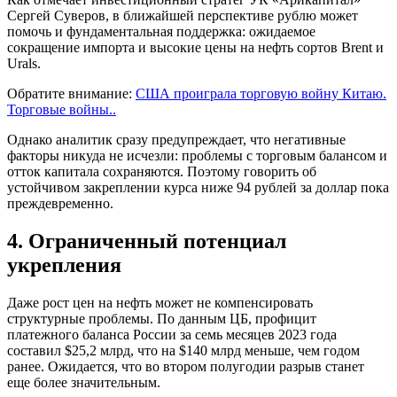
Сергей Суверов, в ближайшей перспективе рублю может
помочь и фундаментальная поддержка: ожидаемое
сокращение импорта и высокие цены на нефть сортов Brent и
Urals.
Обратите внимание:
США проиграла торговую войну Китаю.
Торговые войны..
Однако аналитик сразу предупреждает, что негативные
факторы никуда не исчезли: проблемы с торговым балансом и
отток капитала сохраняются. Поэтому говорить об
устойчивом закреплении курса ниже 94 рублей за доллар пока
преждевременно.
4. Ограниченный потенциал
укрепления
Даже рост цен на нефть может не компенсировать
структурные проблемы. По данным ЦБ, профицит
платежного баланса России за семь месяцев 2023 года
составил $25,2 млрд, что на $140 млрд меньше, чем годом
ранее. Ожидается, что во втором полугодии разрыв станет
еще более значительным.