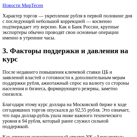
Новости МирТесен
Характер торгов — укрепление рубля в первой половине дня
с последующей небольшой коррекцией — косвенно
подтверждает эту версию. Как и Банк России, крупные
экспортеры обычно проводят свои основные операции
именно в утренние часы.
3. Факторы поддержки и давления на
курс
После недавнего повышения ключевой ставки ЦБ и
заявлений властей о готовности к дополнительным мерам
поддержки рубля, ажиотажный спрос на валюту со стороны
населения и бизнеса, формирующего резервы, заметно
снизился.
Благодаря этому курс доллара на Московской бирже в ходе
сегодняшних торгов опускался до 92,55 рубля. Это означает,
что пара доллар-рубль ушла ниже важного технического
уровня в 94 рубля, который ранее служил сильной
поддержкой.
Как отмечает инвестиционный стратег УК «Арикапитал»