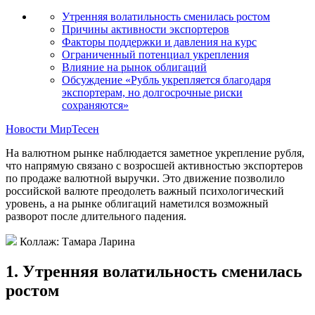
Утренняя волатильность сменилась ростом
Причины активности экспортеров
Факторы поддержки и давления на курс
Ограниченный потенциал укрепления
Влияние на рынок облигаций
Обсуждение «Рубль укрепляется благодаря
экспортерам, но долгосрочные риски
сохраняются»
Новости МирТесен
На валютном рынке наблюдается заметное укрепление рубля,
что напрямую связано с возросшей активностью экспортеров
по продаже валютной выручки. Это движение позволило
российской валюте преодолеть важный психологический
уровень, а на рынке облигаций наметился возможный
разворот после длительного падения.
Коллаж: Тамара Ларина
1. Утренняя волатильность сменилась
ростом