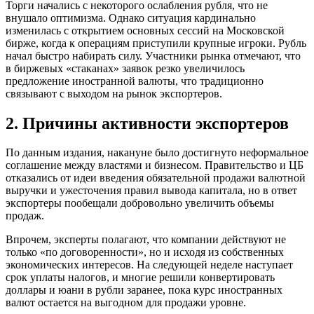
Торги начались с некоторого ослабления рубля, что не
внушало оптимизма. Однако ситуация кардинально
изменилась с открытием основных сессий на Московской
бирже, когда к операциям приступили крупные игроки. Рубль
начал быстро набирать силу. Участники рынка отмечают, что
в биржевых «стаканах» заявок резко увеличилось
предложение иностранной валюты, что традиционно
связывают с выходом на рынок экспортеров.
2. Причины активности экспортеров
По данным издания, накануне было достигнуто неформальное
соглашение между властями и бизнесом. Правительство и ЦБ
отказались от идеи введения обязательной продажи валютной
выручки и ужесточения правил вывода капитала, но в ответ
экспортеры пообещали добровольно увеличить объемы
продаж.
Впрочем, эксперты полагают, что компании действуют не
только «по договоренности», но и исходя из собственных
экономических интересов. На следующей неделе наступает
срок уплаты налогов, и многие решили конвертировать
доллары и юани в рубли заранее, пока курс иностранных
валют остается на выгодном для продажи уровне.