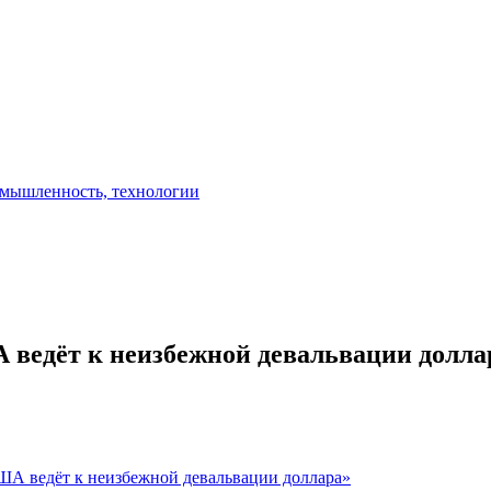
 ведёт к неизбежной девальвации долла
ША ведёт к неизбежной девальвации доллара»