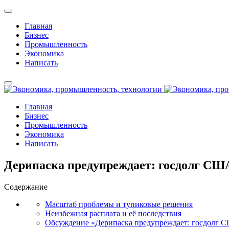
Главная
Бизнес
Промышленность
Экономика
Написать
Главная
Бизнес
Промышленность
Экономика
Написать
Дерипаска предупреждает: госдолг США
Содержание
Масштаб проблемы и тупиковые решения
Неизбежная расплата и её последствия
Обсуждение «Дерипаска предупреждает: госдолг С