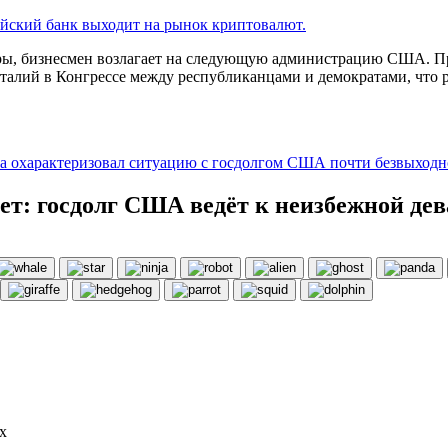
йский банк выходит на рынок криптовалют.
ы, бизнесмен возлагает на следующую администрацию США. Пр
аталий в Конгрессе между республиканцами и демократами, что 
а охарактеризовал ситуацию с госдолгом США почти безвыходн
ет: госдолг США ведёт к неизбежной де
х