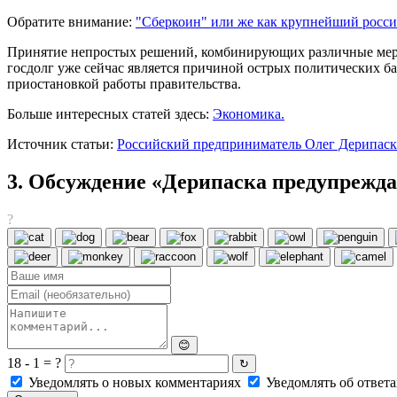
Обратите внимание:
"Сберкоин" или же как крупнейший росси
Принятие непростых решений, комбинирующих различные мер
госдолг уже сейчас является причиной острых политических б
приостановкой работы правительства.
Больше интересных статей здесь:
Экономика.
Источник статьи:
Российский предприниматель Олег Дерипаск
3. Обсуждение «Дерипаска предупрежда
?
😊
18 - 1 = ?
↻
Уведомлять о новых комментариях
Уведомлять об ответа