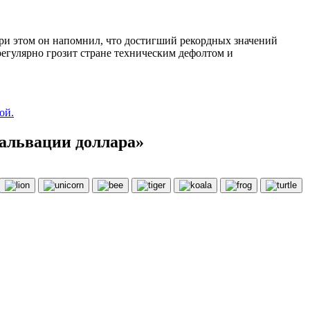
и этом он напомнил, что достигший рекордных значений
регулярно грозит стране техническим дефолтом и
ой.
вальвации доллара»