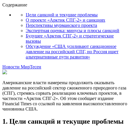
Содержание
Цели санкций и текущие проблемы
О проекте «Арктик СПГ-2» и санкциях
Перспективы мурманского проекта
Экспертная оценка: минусы и плюсы санкций
Будущее «Арктик СПГ-2» и стратегические
вызовы
Обсуждение «США усиливают санкционное
давление на российский СПГ, но Россия ищет
альтернативные пути развития»
Новости МирТесен
Американские власти намерены продолжить оказывать
давление на российский сектор сжиженного природного газа
(СПГ), стремясь сорвать реализацию ключевых проектов, в
частности «Арктик СПГ-2». Об этом сообщает издание
Financial Times со ссылкой на заявления высокопоставленного
чиновника США.
1. Цели санкций и текущие проблемы