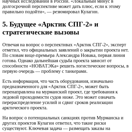
научных исследований в России. «Локальный минус в
долгосрочной перспективе может дать плюс, если к этому
правильно подойти», — резюмировал Кулагин.
5. Будущее «Арктик СПГ-2» и
стратегические вызовы
Отвечая на вопрос о перспективах «Арктик СПГ-2», эксперт
отметил, что официальных заявлений о закрытии проекта нет.
По словам вице-премьера Александра Новака, первая линия
готова. Однако дальнейшая судьба проекта зависит от
способности «НОВАТЭКа» решить логистические вопросы, в
первую очередь — проблему с танкерами.
Есть информация, что часть оборудования, изначально
предназначенного для «Арктик СПГ-2», может быть
перенаправлена на мурманский проект, где требования к
ледовой проходимости судов ниже. Это может означать
перераспределение усилий и сдвиг сроков реализации
арктического проекта.
На вопрос о потенциальных санкциях против Мурманска и
других проектов Кулагин ответил, что такие риски
существуют. Ключевая задача — размещать заказы на