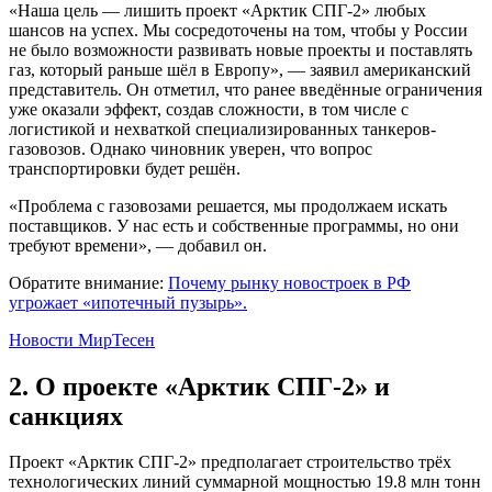
«Наша цель — лишить проект «Арктик СПГ-2» любых
шансов на успех. Мы сосредоточены на том, чтобы у России
не было возможности развивать новые проекты и поставлять
газ, который раньше шёл в Европу», — заявил американский
представитель. Он отметил, что ранее введённые ограничения
уже оказали эффект, создав сложности, в том числе с
логистикой и нехваткой специализированных танкеров-
газовозов. Однако чиновник уверен, что вопрос
транспортировки будет решён.
«Проблема с газовозами решается, мы продолжаем искать
поставщиков. У нас есть и собственные программы, но они
требуют времени», — добавил он.
Обратите внимание:
Почему рынку новостроек в РФ
угрожает «ипотечный пузырь».
Новости МирТесен
2. О проекте «Арктик СПГ-2» и
санкциях
Проект «Арктик СПГ-2» предполагает строительство трёх
технологических линий суммарной мощностью 19.8 млн тонн