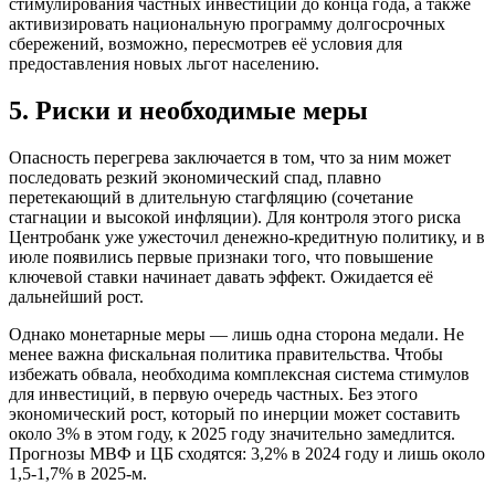
стимулирования частных инвестиций до конца года, а также
активизировать национальную программу долгосрочных
сбережений, возможно, пересмотрев её условия для
предоставления новых льгот населению.
5. Риски и необходимые меры
Опасность перегрева заключается в том, что за ним может
последовать резкий экономический спад, плавно
перетекающий в длительную стагфляцию (сочетание
стагнации и высокой инфляции). Для контроля этого риска
Центробанк уже ужесточил денежно-кредитную политику, и в
июле появились первые признаки того, что повышение
ключевой ставки начинает давать эффект. Ожидается её
дальнейший рост.
Однако монетарные меры — лишь одна сторона медали. Не
менее важна фискальная политика правительства. Чтобы
избежать обвала, необходима комплексная система стимулов
для инвестиций, в первую очередь частных. Без этого
экономический рост, который по инерции может составить
около 3% в этом году, к 2025 году значительно замедлится.
Прогнозы МВФ и ЦБ сходятся: 3,2% в 2024 году и лишь около
1,5-1,7% в 2025-м.