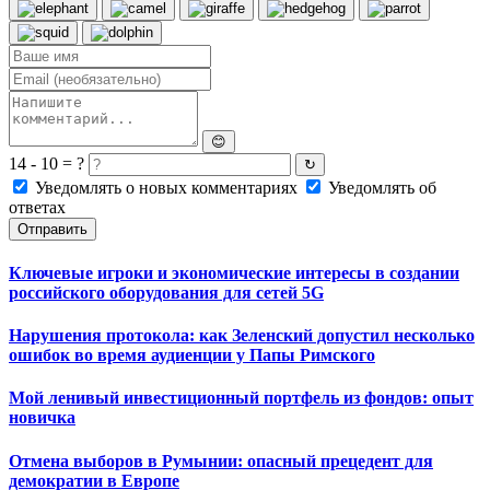
😊
14 - 10 = ?
↻
Уведомлять о новых комментариях
Уведомлять об
ответах
Отправить
Ключевые игроки и экономические интересы в создании
российского оборудования для сетей 5G
Нарушения протокола: как Зеленский допустил несколько
ошибок во время аудиенции у Папы Римского
Мой ленивый инвестиционный портфель из фондов: опыт
новичка
Отмена выборов в Румынии: опасный прецедент для
демократии в Европе