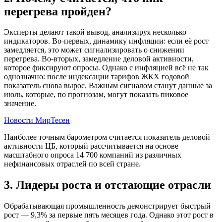
перегрева пройден?
Эксперты делают такой вывод, анализируя несколько
индикаторов. Во-первых, динамику инфляции: если её рост
замедляется, это может сигнализировать о снижении
перегрева. Во-вторых, замедление деловой активности,
которое фиксируют опросы. Однако с инфляцией всё не так
однозначно: после индексации тарифов ЖКХ годовой
показатель снова вырос. Важным сигналом станут данные за
июль, которые, по прогнозам, могут показать пиковое
значение.
Новости МирТесен
Наиболее точным барометром считается показатель деловой
активности ЦБ, который рассчитывается на основе
масштабного опроса 14 700 компаний из различных
нефинансовых отраслей по всей стране.
3. Лидеры роста и отстающие отрасли
Обрабатывающая промышленность демонстрирует быстрый
рост — 9,3% за первые пять месяцев года. Однако этот рост в