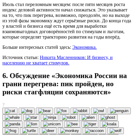
Июль стал переломным месяцем: после пяти месяцев роста
индекс деловой активности начал снижаться. Это указывает
на то, что пик перегрева, возможно, преодолён, но на выходе
из этой фазы экономику ждут серьёзные риски. До конца года
у властей и бизнеса ещё есть время для выработки
взаимовыгодных договорённостей по стимулам и льготам,
которые определят траекторию развития на годы вперёд.
Больше интересных статей здесь:
Экономика.
Источник статьи:
Никита Масленников: И бизнесу, и
населению не хватает стимулов.
6. Обсуждение «Экономика России на
грани перегрева: пик пройден, но
риски стагфляции сохраняются»
?