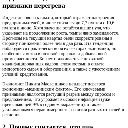
признаки перегрева
Индекс делового климата, который отражает настроения
предпринимателей, в июле снизился до 7,7 пункта с 10,6
пункта в июне. Хотя значение остаётся выше нуля, что
указывает на продолжение роста, темпы явно замедляются.
Прогнозы на текущий квартал были скорректированы в
сторону понижения более чем в два раза. Эта тенденция
наблюдается практически во всех секторах экономики, но
особенно заметна в оптовой торговле и добывающей
промышленности. Бизнес сталкивается с нехваткой
квалифицированных кадров, сложностями в оплате
импортного сырья и оборудования, а также с ужесточением
условий кредитования.
Экономист Никита Масленников называет перегрев
экономики «медицинским фактом». Его ключевыми
признаками являются растущий разрыв между спросом и
предложением, что угрожает высокой инфляцией (уже
превышающей 9% в годовом выражении), а также
усиливающаяся неравномерность развития разных отраслей и
регионов.
2. Почему считается, что пик