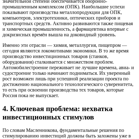
значительной степени обеспечивается оборонно-
промышленным комплексом (ОПК). Наибольшие успехи
показывают производства металлопродукции для ОПК,
компьютеров, электротехники, оптических приборов и
транспортных средств. Активно развиваются также пищевая
и химическая промышленность, а фармацевтика впервые с
докризисных времён вышла на доковидный уровень.
Именно эти отрасли — химия, металлургия, пищепром —
сегодня являются локомотивами экономики. В то же время
производство инвестиционных товаров (станков,
оборудования) сталкивается с множеством проблем.
Автомобилестроение переживает не лучшие времена, авиа- и
судостроение только начинают подниматься. Их уверенный
рост возможен лишь при успешной реализации проекта по
достижению национального технологического суверенитета,
то есть при освоении производства тех товаров, которые
Россия пока не выпускает.
4. Ключевая проблема: нехватка
инвестиционных стимулов
По словам Масленникова, фундаментальные решения по
стимулированию инвестиций должны быть заложены уже в