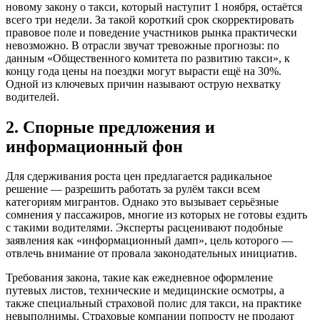
новому закону о такси, который наступит 1 ноября, остаётся
всего три недели. За такой короткий срок скорректировать
правовое поле и поведение участников рынка практически
невозможно. В отрасли звучат тревожные прогнозы: по
данным «Общественного комитета по развитию такси», к
концу года цены на поездки могут вырасти ещё на 30%.
Одной из ключевых причин называют острую нехватку
водителей.
2. Спорные предложения и
информационный фон
Для сдерживания роста цен предлагается радикальное
решение — разрешить работать за рулём такси всем
категориям мигрантов. Однако это вызывает серьёзные
сомнения у пассажиров, многие из которых не готовы ездить
с такими водителями. Эксперты расценивают подобные
заявления как «информационный дамп», цель которого —
отвлечь внимание от провала законодательных инициатив.
Требования закона, такие как ежедневное оформление
путевых листов, технические и медицинские осмотры, а
также специальный страховой полис для такси, на практике
невыполнимы. Страховые компании попросту не продают