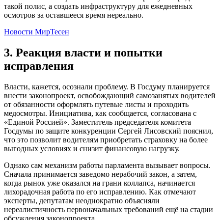
такой полис, а создать инфраструктуру для ежедневных
осмотров за оставшееся время нереально.
Новости МирТесен
3. Реакция власти и попытки
исправления
Власти, кажется, осознали проблему. В Госдуму планируется
внести законопроект, освобождающий самозанятых водителей
от обязанности оформлять путевые листы и проходить
медосмотры. Инициатива, как сообщается, согласована с
«Единой Россией». Заместитель председателя комитета
Госдумы по защите конкуренции Сергей Лисовский пояснил,
что это позволит водителям приобретать страховку на более
выгодных условиях и снизит финансовую нагрузку.
Однако сам механизм работы парламента вызывает вопросы.
Сначала принимается заведомо нерабочий закон, а затем,
когда рынок уже оказался на грани коллапса, начинается
лихорадочная работа по его исправлению. Как отмечают
эксперты, депутатам неоднократно объясняли
нереалистичность первоначальных требований ещё на стадии
обсуждения законопроекта.