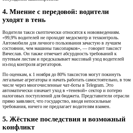
4. Мнение с передовой: водители
уходят в тень
Водители такси скептически относятся к нововведениям.
«99,9% водителей не проходят медосмотр и техконтроль.
Автомобили для личного пользования зачастую в лучшем
состоянии, чем машины таксопарков», — говорит таксист
Вячеслав. Он также отмечает абсурдность требований к
путевым листам и предсказывает массовый уход водителей
из-под контроля агрегаторов.
По оценкам, к 1 ноября до 80% таксистов могут покинуть
легальные агрегаторы и начать работать самостоятельно, в том
числе через многочисленные чат-боты в Telegram. Это
автоматически означает уход в «теневой» сектор и потерю
налоговых поступлений для бюджета. Представители отрасли
прямо заявляют, что государство, вводя непосильные
требования, ничего не предлагает водителям взамен.
5. Жёсткие последствия и возможный
конфликт