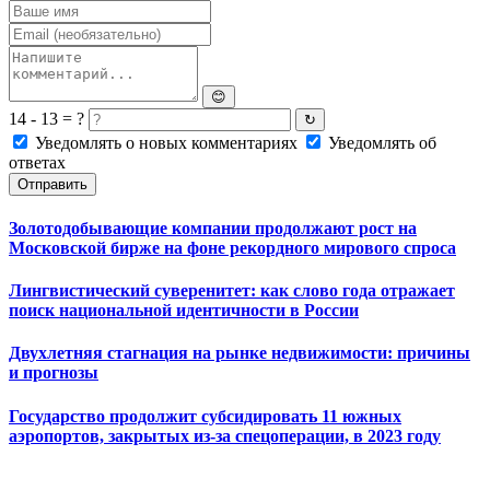
😊
14 - 13 = ?
↻
Уведомлять о новых комментариях
Уведомлять об
ответах
Отправить
Золотодобывающие компании продолжают рост на
Московской бирже на фоне рекордного мирового спроса
Лингвистический суверенитет: как слово года отражает
поиск национальной идентичности в России
Двухлетняя стагнация на рынке недвижимости: причины
и прогнозы
Государство продолжит субсидировать 11 южных
аэропортов, закрытых из-за спецоперации, в 2023 году