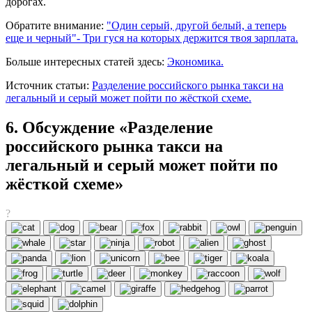
дорогах.
Обратите внимание:
"Один серый, другой белый, а теперь
еще и черный"- Три гуся на которых держится твоя зарплата.
Больше интересных статей здесь:
Экономика.
Источник статьи:
Разделение российского рынка такси на
легальный и серый может пойти по жёсткой схеме.
6. Обсуждение «Разделение
российского рынка такси на
легальный и серый может пойти по
жёсткой схеме»
?