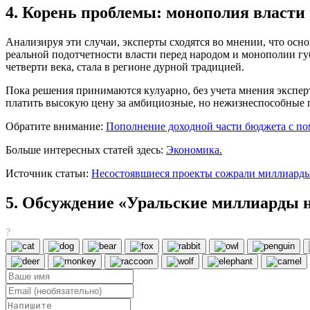
4. Корень проблемы: монополия власти 
Анализируя эти случаи, эксперты сходятся во мнении, что ос
реальной подотчетности власти перед народом и монополии гу
четверти века, стала в регионе дурной традицией.
Пока решения принимаются кулуарно, без учета мнения экспер
платить высокую цену за амбициозные, но нежизнеспособные 
Обратите внимание:
Пополнение доходной части бюджета с по
Больше интересных статей здесь:
Экономика.
Источник статьи:
Несостоявшиеся проекты сожрали миллиарды
5. Обсуждение «Уральские миллиарды н
?