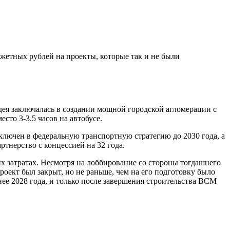
жетных рублей на проекты, которые так и не были
ея заключалась в создании мощной городской агломерации с
то 3-3.5 часов на автобусе.
включен в федеральную транспортную стратегию до 2030 года, а
ртнерство с концессией на 32 года.
х затратах. Несмотря на лоббирование со стороны тогдашнего
роект был закрыт, но не раньше, чем на его подготовку было
нее 2028 года, и только после завершения строительства ВСМ