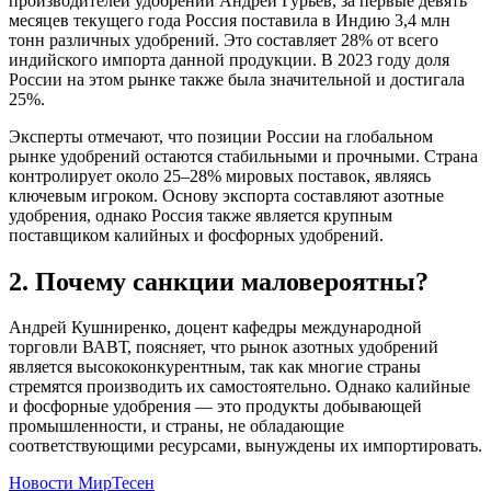
производителей удобрений Андрей Гурьев, за первые девять
месяцев текущего года Россия поставила в Индию 3,4 млн
тонн различных удобрений. Это составляет 28% от всего
индийского импорта данной продукции. В 2023 году доля
России на этом рынке также была значительной и достигала
25%.
Эксперты отмечают, что позиции России на глобальном
рынке удобрений остаются стабильными и прочными. Страна
контролирует около 25–28% мировых поставок, являясь
ключевым игроком. Основу экспорта составляют азотные
удобрения, однако Россия также является крупным
поставщиком калийных и фосфорных удобрений.
2. Почему санкции маловероятны?
Андрей Кушниренко, доцент кафедры международной
торговли ВАВТ, поясняет, что рынок азотных удобрений
является высококонкурентным, так как многие страны
стремятся производить их самостоятельно. Однако калийные
и фосфорные удобрения — это продукты добывающей
промышленности, и страны, не обладающие
соответствующими ресурсами, вынуждены их импортировать.
Новости МирТесен