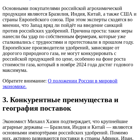
Основными покупателями российской агрохимической
продукции являются Бразилия, Индия, Китай, а также США и
страны Европейского союза. При этом эксперты сходятся во
мнении, что Запад вряд ли пойдёт на введение санкций
против российских удобрений. Причина проста: такие меры
нанесли бы удар по собственным фермерам, которые уже
сталкивались с трудностями и протестовали в прошлом году.
Европейские производители удобрений, зависящие от
дорогого природного газа, не могут конкурировать с
российской продукцией по цене, особенно на фоне роста
стоимости газа, который в ноябре 2024 года достиг годового
максимума.
Обратите внимание:
О положении России в мировой
экономике.
3. Конкурентные преимущества и
география поставок
Экономист Михаил Хазин подтверждает, что крупнейшие
аграрные державы — Бразилия, Индия и Китай — являются
основными импортёрами российских удобрений. Помимо
них, активно развиваются поставки в страны Африки, Иран,