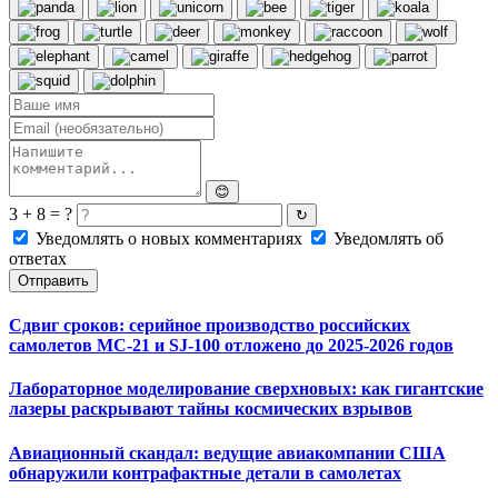
😊
3 + 8 = ?
↻
Уведомлять о новых комментариях
Уведомлять об
ответах
Отправить
Сдвиг сроков: серийное производство российских
самолетов МС-21 и SJ-100 отложено до 2025-2026 годов
Лабораторное моделирование сверхновых: как гигантские
лазеры раскрывают тайны космических взрывов
Авиационный скандал: ведущие авиакомпании США
обнаружили контрафактные детали в самолетах