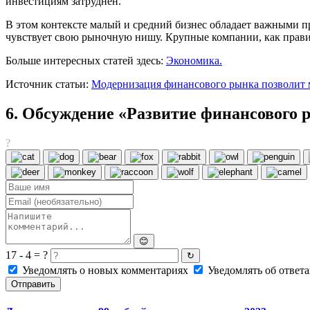
инвестициям затруднен.
В этом контексте малый и средний бизнес обладает важными п
чувствует свою рыночную нишу. Крупные компании, как правил
Больше интересных статей здесь:
Экономика.
Источник статьи:
Модернизация финансового рынка позволит 
6. Обсуждение «Развитие финансового р
?
😊
17 - 4 = ?
↻
Уведомлять о новых комментариях
Уведомлять об ответа
Отправить