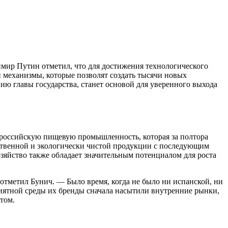
мир Путин отметил, что для достижения технологического
и механизмы, которые позволят создать тысячи новых
ию главы государства, станет основой для уверенного выхода
 российскую пищевую промышленность, которая за полтора
ественной и экологически чистой продукции с последующим
яйство также обладает значительным потенциалом для роста
отметил Бунич. — Было время, когда не было ни испанской, ни
иятной среды их бренды сначала насытили внутренние рынки,
том.