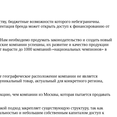
ству, бюджетные возможности которого небезграничны.
езентация бренда может открыть доступ к финансированию от
Нам необходимо продумать законодательство и создать новый
ские компании успешны, их развитие и качество продукции
гут вырасти до 1000 компаний-«национальных чемпионов» в
е географическое расположение компании не является
 уникальный товар, актуальный для конкретного региона,
укцию, чем компании из Москвы, которая пытается продавать
кой подход закрепляет существующую структуру, так как
альностью и небольшим собственным капиталом доступ к