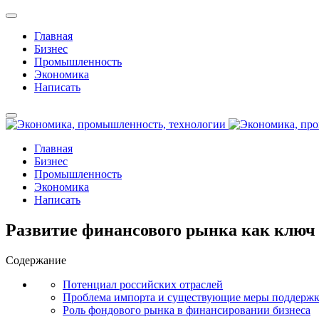
Главная
Бизнес
Промышленность
Экономика
Написать
Главная
Бизнес
Промышленность
Экономика
Написать
Развитие финансового рынка как ключ к
Содержание
Потенциал российских отраслей
Проблема импорта и существующие меры поддерж
Роль фондового рынка в финансировании бизнеса