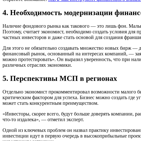
4. Необходимость модернизации финанс
Наличие фондового рынка как такового — это лишь фон. Малы
Поэтому, считает экономист, необходимо создать условия для
частных инвесторов и даже стать основой для создания франши
Для этого не обязательно создавать множество новых бирж — 
финансовый рынок, основанный на интересах компаний, — зая
можно протестировать». Он выразил уверенность, что при нал
различных отраслях экономики.
5. Перспективы МСП в регионах
Отдельно экономист прокомментировал возможности малого би
критическим фактором для успеха. Бизнес можно создать где уг
может стать конкурентным преимуществом.
«Инвесторы, скорее всего, будут больше доверять компании, 
что-то издалека», — отметил эксперт.
Одной из ключевых проблем он назвал практику инвестирован
инвестиции идут в первую очередь в высокоприбыльные проек