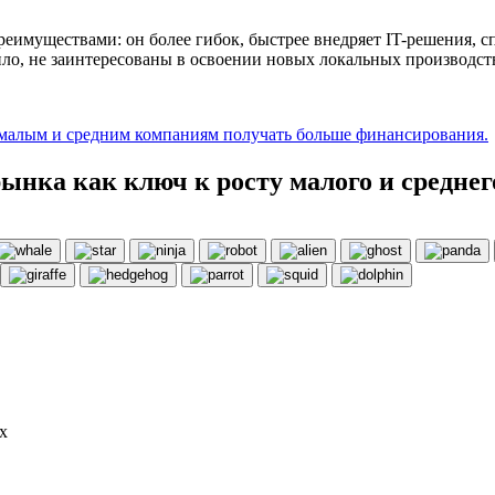
реимуществами: он более гибок, быстрее внедряет IT-решения, 
о, не заинтересованы в освоении новых локальных производств,
малым и средним компаниям получать больше финансирования.
ынка как ключ к росту малого и среднег
х