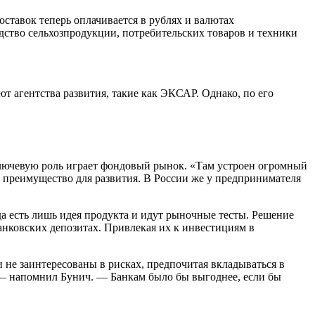
оставок теперь оплачивается в рублях и валютах
дство сельхозпродукции, потребительских товаров и техники
т агентства развития, такие как ЭКСАР. Однако, по его
ключевую роль играет фондовый рынок. «Там устроен огромный
преимущество для развития. В России же у предпринимателя
да есть лишь идея продукта и идут рыночные тесты. Решение
банковских депозитах. Привлекая их к инвестициям в
 не заинтересованы в рисках, предпочитая вкладываться в
— напомнил Бунич. — Банкам было бы выгоднее, если бы