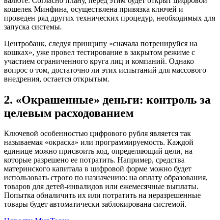
валюте. Согласно плану, перед этим будет открыт цифровой
кошелек Минфина, осуществлена привязка ключей и
проведен ряд других технических процедур, необходимых для
запуска системы.
Центробанк, следуя принципу «сначала потренируйся на
кошках», уже провел тестирование в закрытом режиме с
участием ограниченного круга лиц и компаний. Однако
вопрос о том, достаточно ли этих испытаний для массового
внедрения, остается открытым.
2. «Окрашенные» деньги: контроль за
целевым расходованием
Ключевой особенностью цифрового рубля является так
называемая «окраска» или программируемость. Каждой
единице можно присвоить код, определяющий цели, на
которые разрешено ее потратить. Например, средства
материнского капитала в цифровой форме можно будет
использовать строго по назначению: на оплату образования,
товаров для детей-инвалидов или ежемесячные выплаты.
Попытка обналичить их или потратить на неразрешенные
товары будет автоматически заблокирована системой.