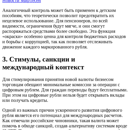
Новости МирТесен
Аналогичный контроль может быть применен к детским
пособиям, что теоретически позволит предотвратить их
нецелевое использование. Для пенсионеров, по всей
видимости, ограничения будут мягче, и они смогут
распоряжаться средствами более свободно. Эта функция
«окраски» особенно ценна для контроля бюджетных расходов
и борьбы с коррупцией, так как позволяет отслеживать
движение каждого маркированного рубля.
3. Стимулы, санкции и
международный контекст
Для стимулирования принятия новой валюты бизнесом
торговцам обещают минимальные комиссии за операции с
цифровым рублем. Для граждан переводы будут бесплатными.
При этом на цифровые рубли нельзя будет открывать вклады
или получать кредиты.
Одной из важных причин ускоренного развития цифрового
рубля является его потенциал для международных расчетов.
Как отмечали российские чиновники, такая валюта может
помочь в обходе санкций, создав альтернативу системам вроде