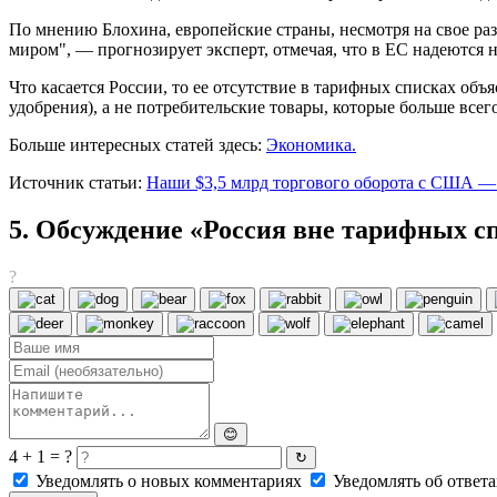
По мнению Блохина, европейские страны, несмотря на свое ра
миром", — прогнозирует эксперт, отмечая, что в ЕС надеются
Что касается России, то ее отсутствие в тарифных списках об
удобрения), а не потребительские товары, которые больше все
Больше интересных статей здесь:
Экономика.
Источник статьи:
Наши $3,5 млрд торгового оборота с США — 
5. Обсуждение «Россия вне тарифных с
?
😊
4 + 1 = ?
↻
Уведомлять о новых комментариях
Уведомлять об ответа