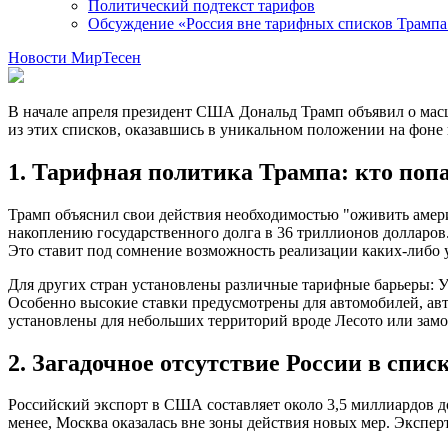
Политический подтекст тарифов
Обсуждение «Россия вне тарифных списков Трампа:
Новости МирТесен
В начале апреля президент США Дональд Трамп объявил о масш
из этих списков, оказавшись в уникальном положении на фоне
1. Тарифная политика Трампа: кто попа
Трамп объяснил свои действия необходимостью "оживить амери
накоплению государственного долга в 36 триллионов долларов
Это ставит под сомнение возможность реализации каких-либо у
Для других стран установлены различные тарифные барьеры:
Особенно высокие ставки предусмотрены для автомобилей, авт
установлены для небольших территорий вроде Лесото или зам
2. Загадочное отсутствие России в спис
Российский экспорт в США составляет около 3,5 миллиардов д
менее, Москва оказалась вне зоны действия новых мер. Эксп