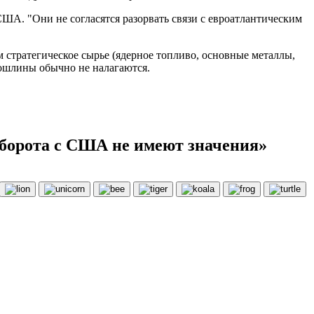
ША. "Они не согласятся разорвать связи с евроатлантическим
 стратегическое сырье (ядерное топливо, основные металлы,
пошлины обычно не налагаются.
оборота с США не имеют значения»