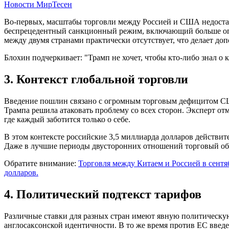
Новости МирТесен
Во-первых, масштабы торговли между Россией и США недостат
беспрецедентный санкционный режим, включающий больше огра
между двумя странами практически отсутствует, что делает 
Блохин подчеркивает: "Трамп не хочет, чтобы кто-либо знал 
3. Контекст глобальной торговли
Введение пошлин связано с огромным торговым дефицитом США
Трампа решила атаковать проблему со всех сторон. Эксперт о
где каждый заботится только о себе.
В этом контексте российские 3,5 миллиарда долларов действи
Даже в лучшие периоды двусторонних отношений торговый об
Обратите внимание:
Торговля между Китаем и Россией в сентя
долларов.
4. Политический подтекст тарифов
Различные ставки для разных стран имеют явную политическу
англосаксонской идентичности. В то же время против ЕС введ