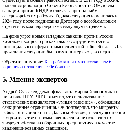
Существует важный правовой аспект. В 2017 году Россия,
выполняя резолюцию Совета Безопасности ООН, ввела
санкции против КНДР, включая запрет на найм
северокорейских рабочих. Однако ситуация изменилась в
2024 году после подписания Договора о всеобъемлющем
стратегическом партнерстве между двумя странами.
На фоне угроз новых западных санкций против России
возникает вопрос о рисках такого сотрудничества и о
потенциальных сферах применения этой рабочей силы. Для
прояснения ситуации было взято интервью у экспертов.
Обратите внимание:
Как работать и путешествовать: 6
вариантов позволить себе больше.
5. Мнение экспертов
Андрей Суздалев, декан факультета мировой экономики и
политики НИУ ВШЭ, отметил, что использование
студенческих виз является «умным решением», обходящим
санкционные ограничения. Он подтвердил, что мигранты
работают в Сибири и на Дальнем Востоке, преимущественно
в строительстве и промышленности, и не исключил их
трудоустройства на оборонных предприятиях в качестве
квалифицированных сварщиков.