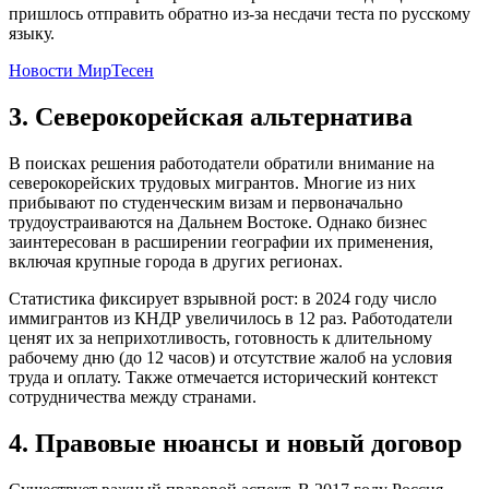
пришлось отправить обратно из-за несдачи теста по русскому
языку.
Новости МирТесен
3. Северокорейская альтернатива
В поисках решения работодатели обратили внимание на
северокорейских трудовых мигрантов. Многие из них
прибывают по студенческим визам и первоначально
трудоустраиваются на Дальнем Востоке. Однако бизнес
заинтересован в расширении географии их применения,
включая крупные города в других регионах.
Статистика фиксирует взрывной рост: в 2024 году число
иммигрантов из КНДР увеличилось в 12 раз. Работодатели
ценят их за неприхотливость, готовность к длительному
рабочему дню (до 12 часов) и отсутствие жалоб на условия
труда и оплату. Также отмечается исторический контекст
сотрудничества между странами.
4. Правовые нюансы и новый договор