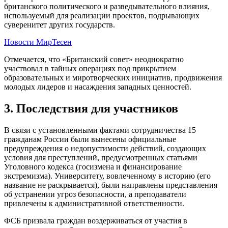
британского политического и разведывательного влияния,
используемый для реализации проектов, подрывающих
суверенитет других государств.
Новости МирТесен
Отмечается, что «Британский совет» неоднократно
участвовал в тайных операциях под прикрытием
образовательных и миротворческих инициатив, продвижения
молодых лидеров и насаждения западных ценностей.
3. Последствия для участников
В связи с установленными фактами сотрудничества 15
гражданам России были вынесены официальные
предупреждения о недопустимости действий, создающих
условия для преступлений, предусмотренных статьями
Уголовного кодекса (госизмена и финансирование
экстремизма). Университету, вовлеченному в историю (его
название не раскрывается), были направлены представления
об устранении угроз безопасности, а преподаватели
привлечены к административной ответственности.
ФСБ призвала граждан воздерживаться от участия в