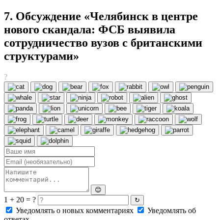
7. Обсуждение «Челябинск в центре
нового скандала: ФСБ выявила
сотрудничество вузов с британскими
структурами»
?
😊
1 + 20 = ?
↻
Уведомлять о новых комментариях
Уведомлять об
ответах