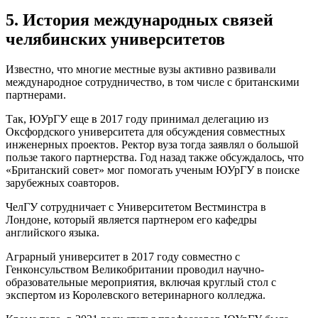
5. История международных связей
челябинских университетов
Известно, что многие местные вузы активно развивали
международное сотрудничество, в том числе с британскими
партнерами.
Так, ЮУрГУ еще в 2017 году принимал делегацию из
Оксфордского университета для обсуждения совместных
инженерных проектов. Ректор вуза тогда заявлял о большой
пользе такого партнерства. Год назад также обсуждалось, что
«Британский совет» мог помогать ученым ЮУрГУ в поиске
зарубежных соавторов.
ЧелГУ сотрудничает с Университетом Вестминстра в
Лондоне, который является партнером его кафедры
английского языка.
Аграрный университет в 2017 году совместно с
Генконсульством Великобритании проводил научно-
образовательные мероприятия, включая круглый стол с
экспертом из Королевского ветеринарного колледжа.