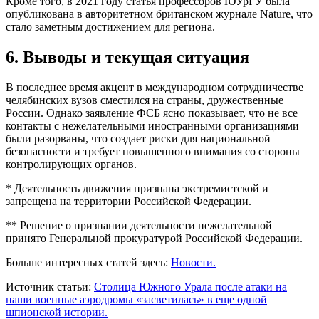
Кроме того, в 2021 году статья профессоров ЮУрГУ была
опубликована в авторитетном британском журнале Nature, что
стало заметным достижением для региона.
6. Выводы и текущая ситуация
В последнее время акцент в международном сотрудничестве
челябинских вузов сместился на страны, дружественные
России. Однако заявление ФСБ ясно показывает, что не все
контакты с нежелательными иностранными организациями
были разорваны, что создает риски для национальной
безопасности и требует повышенного внимания со стороны
контролирующих органов.
* Деятельность движения признана экстремистской и
запрещена на территории Российской Федерации.
** Решение о признании деятельности нежелательной
принято Генеральной прокуратурой Российской Федерации.
Больше интересных статей здесь:
Новости.
Источник статьи:
Столица Южного Урала после атаки на
наши военные аэродромы «засветилась» в еще одной
шпионской истории.