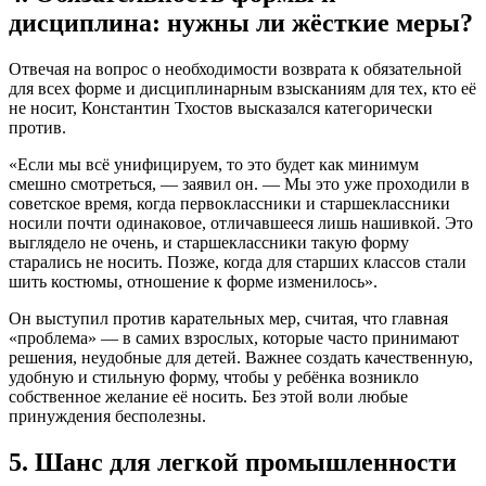
дисциплина: нужны ли жёсткие меры?
Отвечая на вопрос о необходимости возврата к обязательной
для всех форме и дисциплинарным взысканиям для тех, кто её
не носит, Константин Тхостов высказался категорически
против.
«Если мы всё унифицируем, то это будет как минимум
смешно смотреться, — заявил он. — Мы это уже проходили в
советское время, когда первоклассники и старшеклассники
носили почти одинаковое, отличавшееся лишь нашивкой. Это
выглядело не очень, и старшеклассники такую форму
старались не носить. Позже, когда для старших классов стали
шить костюмы, отношение к форме изменилось».
Он выступил против карательных мер, считая, что главная
«проблема» — в самих взрослых, которые часто принимают
решения, неудобные для детей. Важнее создать качественную,
удобную и стильную форму, чтобы у ребёнка возникло
собственное желание её носить. Без этой воли любые
принуждения бесполезны.
5. Шанс для легкой промышленности