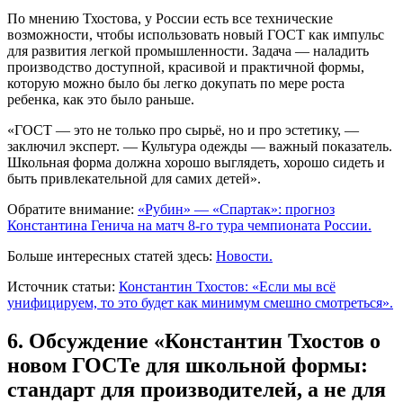
По мнению Тхостова, у России есть все технические
возможности, чтобы использовать новый ГОСТ как импульс
для развития легкой промышленности. Задача — наладить
производство доступной, красивой и практичной формы,
которую можно было бы легко докупать по мере роста
ребенка, как это было раньше.
«ГОСТ — это не только про сырьё, но и про эстетику, —
заключил эксперт. — Культура одежды — важный показатель.
Школьная форма должна хорошо выглядеть, хорошо сидеть и
быть привлекательной для самих детей».
Обратите внимание:
«Рубин» — «Спартак»: прогноз
Константина Генича на матч 8-го тура чемпионата России.
Больше интересных статей здесь:
Новости.
Источник статьи:
Константин Тхостов: «Если мы всё
унифицируем, то это будет как минимум смешно смотреться».
6. Обсуждение «Константин Тхостов о
новом ГОСТе для школьной формы:
стандарт для производителей, а не для