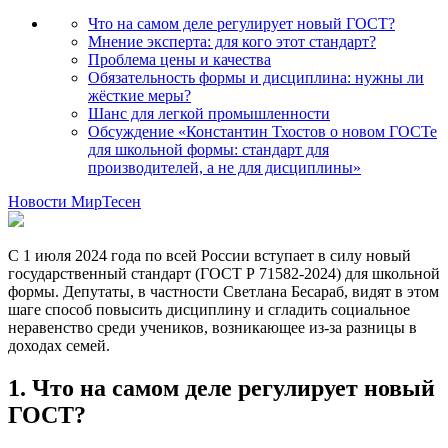
Что на самом деле регулирует новый ГОСТ?
Мнение эксперта: для кого этот стандарт?
Проблема цены и качества
Обязательность формы и дисциплина: нужны ли
жёсткие меры?
Шанс для легкой промышленности
Обсуждение «Константин Тхостов о новом ГОСТе
для школьной формы: стандарт для
производителей, а не для дисциплины»
Новости МирТесен
С 1 июля 2024 года по всей России вступает в силу новый
государственный стандарт (ГОСТ Р 71582-2024) для школьной
формы. Депутаты, в частности Светлана Бесараб, видят в этом
шаге способ повысить дисциплину и сгладить социальное
неравенство среди учеников, возникающее из-за разницы в
доходах семей.
1. Что на самом деле регулирует новый
ГОСТ?