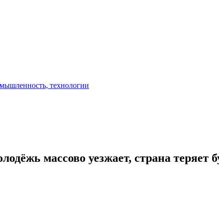
одёжь массово уезжает, страна теряет б