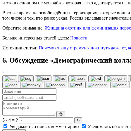
и это в основном не молодёжь, которая легко адаптируется на н
В то же время, на освобождённых территориях, которые вошли
том числе и тех, кто ранее уехал. Россия вкладывает значител
Обратите внимание:
Женщина охотник или феминизация перв
Больше интересных статей здесь:
Новости.
Источник статьи:
Почему страну стремятся покинуть даже те, к
6. Обсуждение «Демографический колла
?
😊
5 - 4 = ?
↻
Уведомлять о новых комментариях
Уведомлять об ответа