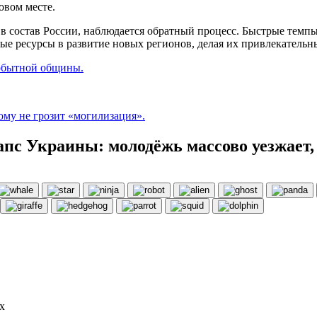
овом месте.
 в состав России, наблюдается обратный процесс. Быстрые темп
ьные ресурсы в развитие новых регионов, делая их привлекатель
обытной общины.
ому не грозит «могилизация».
пс Украины: молодёжь массово уезжает, 
х