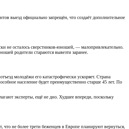
дентов выезд официально запрещён, что создаёт дополнительное
чески не осталось сверстников-юношей, — малопривлекательно.
ношей родители стараются вывезти заранее.
отъезд молодёжи его катастрофически ускоряет. Страна
особное население будет преимущественно старше 45 лет. По
олагают эксперты, ещё не дно. Худшее впереди, поскольку
, что не более трети беженцев в Европе планируют вернуться,