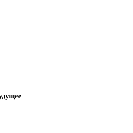
удущее