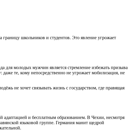
а границу школьников и студентов. Это явление угрожает
ода для молодых мужчин является стремление избежать призыва
 даже те, кому непосредственно не угрожает мобилизация, не
одёжь не хочет связывать жизнь с государством, где правящая
й адаптацией и бесплатным образованием. В Чехии, несмотря
славянской языковой группе. Германия манит щедрой
кательной.