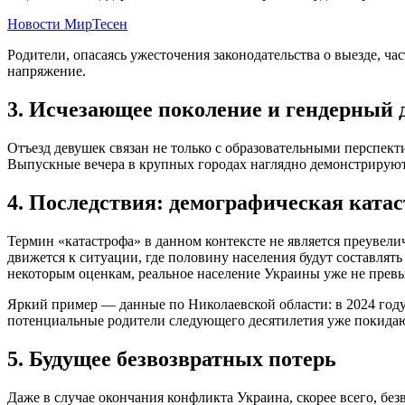
Новости МирТесен
Родители, опасаясь ужесточения законодательства о выезде, ча
напряжение.
3. Исчезающее поколение и гендерный 
Отъезд девушек связан не только с образовательными перспект
Выпускные вечера в крупных городах наглядно демонстрируют 
4. Последствия: демографическая ката
Термин «катастрофа» в данном контексте не является преувели
движется к ситуации, где половину населения будут составлят
некоторым оценкам, реальное население Украины уже не превы
Яркий пример — данные по Николаевской области: в 2024 году т
потенциальные родители следующего десятилетия уже покидаю
5. Будущее безвозвратных потерь
Даже в случае окончания конфликта Украина, скорее всего, бе