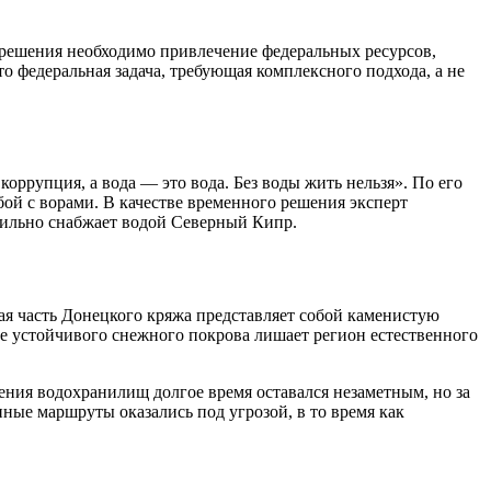
ё решения необходимо привлечение федеральных ресурсов,
о федеральная задача, требующая комплексного подхода, а не
оррупция, а вода — это вода. Без воды жить нельзя». По его
бой с ворами. В качестве временного решения эксперт
абильно снабжает водой Северный Кипр.
я часть Донецкого кряжа представляет собой каменистую
вие устойчивого снежного покрова лишает регион естественного
ения водохранилищ долгое время оставался незаметным, но за
ные маршруты оказались под угрозой, в то время как