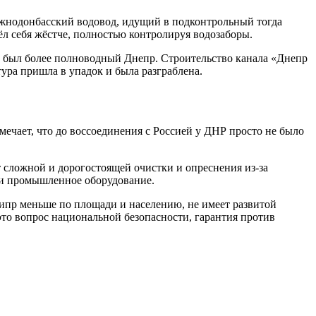
Южнодонбасский водовод, идущий в подконтрольный тогда
л себя жёстче, полностью контролируя водозаборы.
м был более полноводный Днепр. Строительство канала «Днепр
тура пришла в упадок и была разграблена.
мечает, что до воссоединения с Россией у ДНР просто не было
т сложной и дорогостоящей очистки и опреснения из-за
 и промышленное оборудование.
ипр меньше по площади и населению, не имеет развитой
то вопрос национальной безопасности, гарантия против