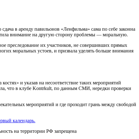
сдача в аренду павильонов «Ленфильма» сама по себе законна
ратила внимание на другую сторону проблемы — моральную.
ное преследование их участников, не совершивших прямых
ногих моральных устоев, и призвала уделять больше внимания
 костях» и указав на несоответствие таких мероприятий
, что в клубе Kontrkult, по данным СМИ, нередки проверки
лекательных мероприятий и где проходит грань между свободой
ервый календарь.
ьность на территории РФ запрещена