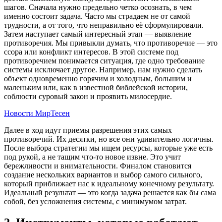
шагов. Сначала нужно предельно четко осознать, в чем
именно состоит задача. Часто мы страдаем не от самой
трудности, а от того, что неправильно её сформулировали.
Затем наступает самый интересный этап — выявление
противоречия. Мы привыкли думать, что противоречие — это
ссора или конфликт интересов. В этой системе под
противоречием понимается ситуация, где одно требование
системы исключает другое. Например, нам нужно сделать
объект одновременно горячим и холодным, большим и
маленьким или, как в известной библейской истории,
соблюсти суровый закон и проявить милосердие.
Новости МирТесен
Далее в ход идут приемы разрешения этих самых
противоречий. Их десятки, но все они удивительно логичны.
После выбора стратегии мы ищем ресурсы, которые уже есть
под рукой, а не тащим что-то новое извне. Это учит
бережливости и внимательности. Финалом становится
создание нескольких вариантов и выбор самого сильного,
который приближает нас к идеальному конечному результату.
Идеальный результат — это когда задача решается как бы сама
собой, без усложнения системы, с минимумом затрат.