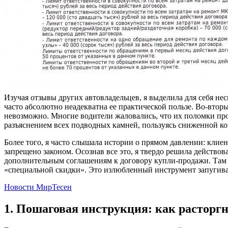
Изучая отзывы других автовладельцев, я выделила для себя не
часто абсолютно неадекватна ее практической пользе. Во-вто
невозможно. Многие водители жаловались, что их поломки про
разъяснением всех подводных камней, пользуясь сниженной ко
Более того, я часто слышала истории о прямом давлении: клиен
запрещено законом. Осознав все это, я твердо решила действо
дополнительным соглашениям к договору купли-продажи. Там м
«специальной скидки». Это излюбленный инструмент запугива
Новости МирТесен
1. Пошаговая инструкция: как расторгн