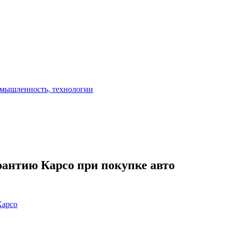
рантию Карсо при покупке авто
Карсо