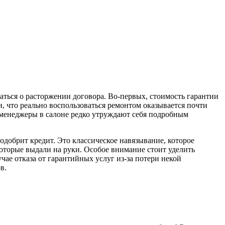
маться о расторжении договора. Во-первых, стоимость гарантии
, что реально воспользоваться ремонтом оказывается почти
 менеджеры в салоне редко утруждают себя подробным
 одобрит кредит. Это классическое навязывание, которое
которые выдали на руки. Особое внимание стоит уделить
е отказа от гарантийных услуг из-за потери некой
в.