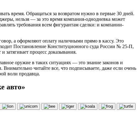
вать время. Обращаться за возвратом нужно в первые 30 дней.
еджеры, нельзя — за это время компания-однодневка может
равлять требования всем фигурантам сделки: и компании-
оговор, а оформляют оплату наличными прямо в кассу. Это
риходит Постановление Конституционного суда России № 25-П,
 и затягивает процесс доказывания.
главное оружие в таких ситуациях — это знание законов и
. Внимательно читайте все, что подписываете, даже если очень
брой воли продавца.
е авто»