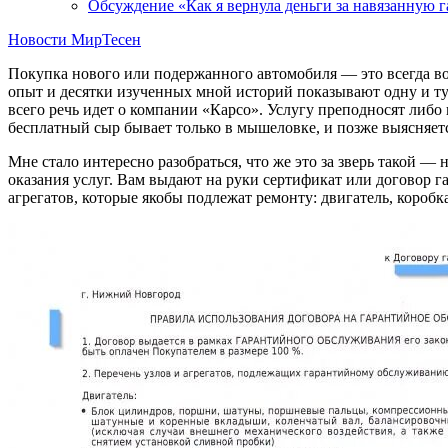
Обсуждение «Как я вернула деньги за навязанную 
Новости МирТесен
Покупка нового или подержанного автомобиля — это всегда во
опыт и десятки изученных мной историй показывают одну и ту
всего речь идет о компании «Карсо». Услугу преподносят либо 
бесплатный сыр бывает только в мышеловке, и позже выясняется
Мне стало интересно разобраться, что же это за зверь такой —
оказания услуг. Вам выдают на руки сертификат или договор 
агрегатов, которые якобы подлежат ремонту: двигатель, коробка