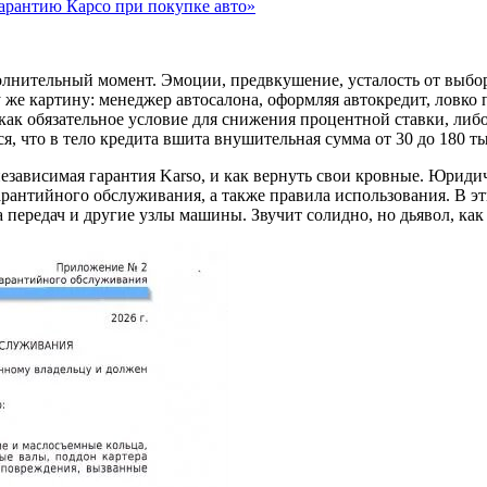
гарантию Карсо при покупке авто»
лнительный момент. Эмоции, предвкушение, усталость от выбор
 же картину: менеджер автосалона, оформляя автокредит, ловко
как обязательное условие для снижения процентной ставки, либо
, что в тело кредита вшита внушительная сумма от 30 до 180 ты
 независимая гарантия Karso, и как вернуть свои кровные. Юрид
гарантийного обслуживания, а также правила использования. В 
 передач и другие узлы машины. Звучит солидно, но дьявол, как в