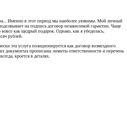
а... Именно в этот период мы наиболее уязвимы. Мой личный
 подсовывает на подпись договор независимой гарантии. Чаще
 вовсе как щедрый подарок. Однако, как я убедилась,
сяч рублей.
ически эта услуга позиционируется как договор возмездного
этих документах прописаны лимиты ответственности и перечень
сегда, кроется в деталях.