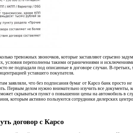
сколько тревожных звоночков, которые заставляют серьезно заду
рых, условия переполнены такими ограничениями и исключениями
сто не подпадали под описанные в договоре случаи. В-третьих,
нцентрацией уставшего покупателя.
там заявляли, что без подписания бумаг от Карсо банк просто не
вать. Первым делом нужно внимательно изучить все документы, 
ожет скрываться пункт о повышении цены на автомобиль в случа
ния, которым активно пользуются сотрудники дилерских центро
уть договор с Карсо