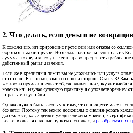
2. Что делать, если деньги не возвраща
К сожалению, игнорирование претензий или отказы со ссылкой
бороться и махнет рукой. Но я была настроена решительно. Есл
сумму автокредита, то у нас есть право предъявить требование
действенный рычаг давления.
Если же в кредитный лимит вы не уложились или услуга оплач
стратегию. К счастью, закон на нашей стороне. Статья 32 Закон
же закона прямо запрещает обусловливать покупку автомобиля
кодекса РФ. Изучая судебную практику, я с удовлетворением о
штрафы и неустойки.
Однако нужно быть готовым к тому, что в процессе могут всп
без даты. Поэтому так важно досконально анализировать кажды
договорами, когда деньги уходят одной компании, а сертифик
риски, включая опасные пункты о скидках, и
разобраться в хи