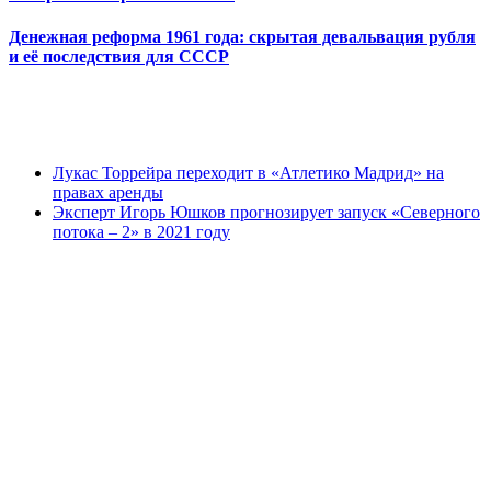
Денежная реформа 1961 года: скрытая девальвация рубля
и её последствия для СССР
Лукас Торрейра переходит в «Атлетико Мадрид» на
правах аренды
Эксперт Игорь Юшков прогнозирует запуск «Северного
потока – 2» в 2021 году