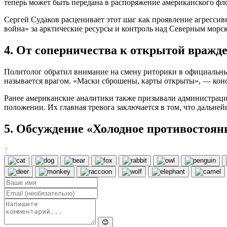
теперь может быть передана в распоряжение американского фл
Сергей Судаков расценивает этот шаг как проявление агрессив
война» за арктические ресурсы и контроль над Северным мор
4. От соперничества к открытой вражд
Политолог обратил внимание на смену риторики в официальны
называется врагом. «Маски сброшены, карты открыты», — конс
Ранее американские аналитики также призывали администраци
положении. Их главная тревога заключается в том, что дальн
5. Обсуждение «Холодное противостояни
?
😊