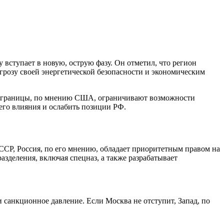
вступает в новую, острую фазу. Он отметил, что регион
грозу своей энергетической безопасности и экономическим
ей границы, по мнению США, ограничивают возможности
оего влияния и ослабить позиции РФ.
СР, Россия, по его мнению, обладает приоритетным правом на
зделения, включая спецназ, а также разрабатывает
 санкционное давление. Если Москва не отступит, Запад, по