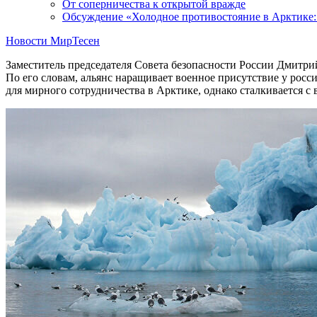
От соперничества к открытой вражде
Обсуждение «Холодное противостояние в Арктике: 
Новости МирТесен
Заместитель председателя Совета безопасности России Дмитр
По его словам, альянс наращивает военное присутствие у рос
для мирного сотрудничества в Арктике, однако сталкивается с