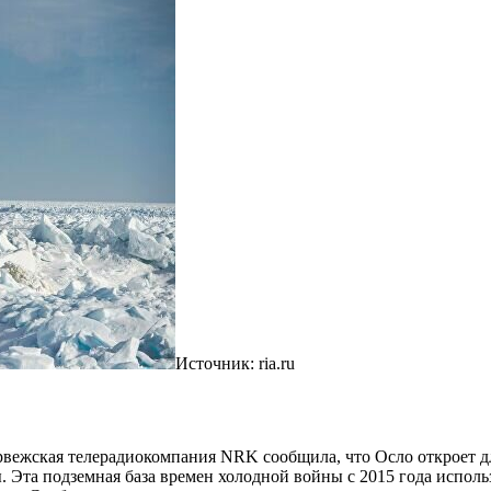
Источник: ria.ru
вежская телерадиокомпания NRK сообщила, что Осло откроет 
. Эта подземная база времен холодной войны с 2015 года испол