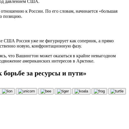
 под давлением США.
о отношению к России. По его словам, начинается «большая
ую позицию.
е США Россия уже не фигурирует как соперник, а прямо
ественно новую, конфронтационную фазу.
сь, что Вашингтон может оказаться в крайне невыгодном
родвижение американских интересов в Арктике.
 борьбе за ресурсы и пути»