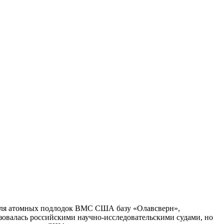
для атомных подлодок ВМС США базу «Олавсверн»,
ьзовалась российскими научно-исследовательскими судами, но