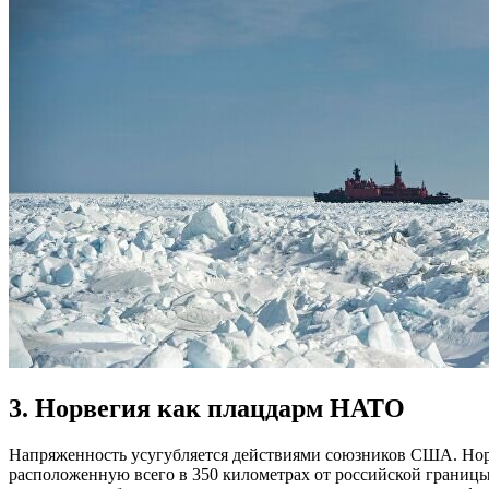
3. Норвегия как плацдарм НАТО
Напряженность усугубляется действиями союзников США. Нор
расположенную всего в 350 километрах от российской границы