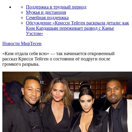
Поддержка в трудный период
Мужья и дистанция
Семейная поддержка
Обсуждение «Крисси Тейген раскрыла детали: как
Ким Кардашьян переживает развод с Канье
Уэстом»
Новости МирТесен
«Ким отдала себя всю» — так начинается откровенный
рассказ Крисси Тейген о состоянии её подруги после
громкого разрыва.