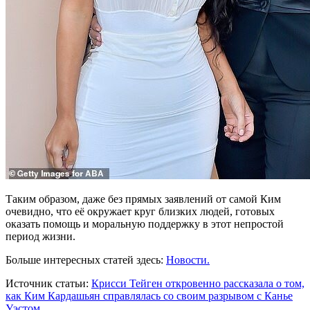
Таким образом, даже без прямых заявлений от самой Ким
очевидно, что её окружает круг близких людей, готовых
оказать помощь и моральную поддержку в этот непростой
период жизни.
Больше интересных статей здесь:
Новости.
Источник статьи:
Крисси Тейген откровенно рассказала о том,
как Ким Кардашьян справлялась со своим разрывом с Канье
Уэстом.