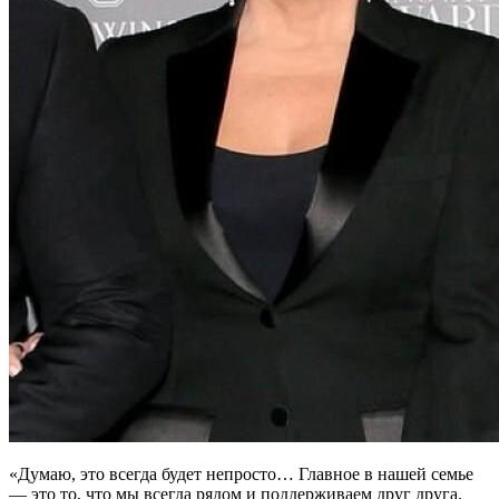
«Думаю, это всегда будет непросто… Главное в нашей семье
— это то, что мы всегда рядом и поддерживаем друг друга.