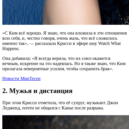
«С Ким всё хорошо. Я знаю, что она вложила в эти отношения
всю себя, и, честно говоря, очень жаль, что всё сложилось
именно так», — рассказала Крисси в эфире шоу Watch What
Happens.
Она добавила: «Я всегда верила, что их союз окажется
вечным, искренне на это надеялась. Но я также знаю, что Ким
прилагала невероятные усилия, чтобы сохранить брак».
Новости МирТесен
2. Мужья и дистанция
При этом Крисси отметила, что её супруг, музыкант Джон
Ледженд, почти не общался с Канье после разрыва.