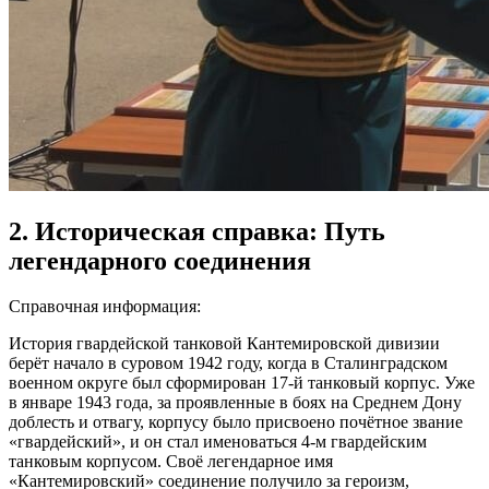
2. Историческая справка: Путь
легендарного соединения
Справочная информация:
История гвардейской танковой Кантемировской дивизии
берёт начало в суровом 1942 году, когда в Сталинградском
военном округе был сформирован 17-й танковый корпус. Уже
в январе 1943 года, за проявленные в боях на Среднем Дону
доблесть и отвагу, корпусу было присвоено почётное звание
«гвардейский», и он стал именоваться 4-м гвардейским
танковым корпусом. Своё легендарное имя
«Кантемировский» соединение получило за героизм,