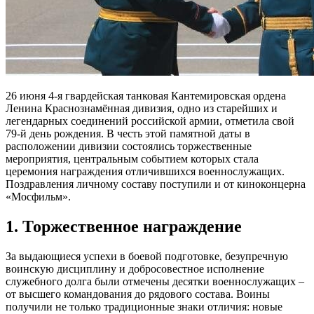
26 июня 4-я гвардейская танковая Кантемировская ордена
Ленина Краснознамённая дивизия, одно из старейших и
легендарных соединений российской армии, отметила свой
79-й день рождения. В честь этой памятной даты в
расположении дивизии состоялись торжественные
мероприятия, центральным событием которых стала
церемония награждения отличившихся военнослужащих.
Поздравления личному составу поступили и от киноконцерна
«Мосфильм».
1. Торжественное награждение
За выдающиеся успехи в боевой подготовке, безупречную
воинскую дисциплину и добросовестное исполнение
служебного долга были отмечены десятки военнослужащих –
от высшего командования до рядового состава. Воины
получили не только традиционные знаки отличия: новые