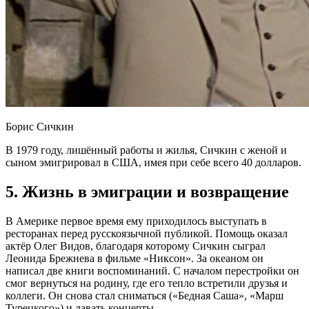
Борис Сичкин
В 1979 году, лишённый работы и жилья, Сичкин с женой и
сыном эмигрировал в США, имея при себе всего 40 долларов.
5. Жизнь в эмиграции и возвращение
В Америке первое время ему приходилось выступать в
ресторанах перед русскоязычной публикой. Помощь оказал
актёр Олег Видов, благодаря которому Сичкин сыграл
Леонида Брежнева в фильме «Никсон». За океаном он
написал две книги воспоминаний. С началом перестройки он
смог вернуться на родину, где его тепло встретили друзья и
коллеги. Он снова стал сниматься («Бедная Саша», «Марш
Турецкого») и давать концерты.