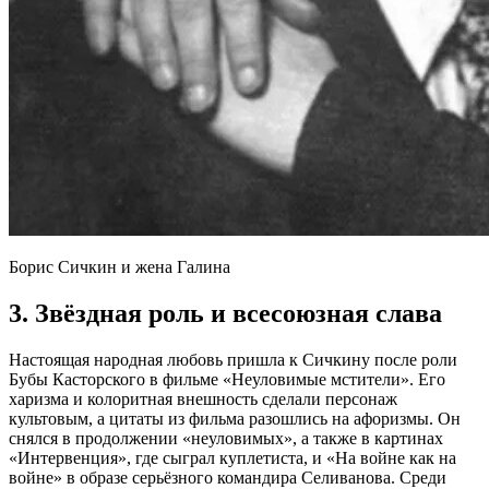
Борис Сичкин и жена Галина
3. Звёздная роль и всесоюзная слава
Настоящая народная любовь пришла к Сичкину после роли
Бубы Касторского в фильме «Неуловимые мстители». Его
харизма и колоритная внешность сделали персонаж
культовым, а цитаты из фильма разошлись на афоризмы. Он
снялся в продолжении «неуловимых», а также в картинах
«Интервенция», где сыграл куплетиста, и «На войне как на
войне» в образе серьёзного командира Селиванова. Среди