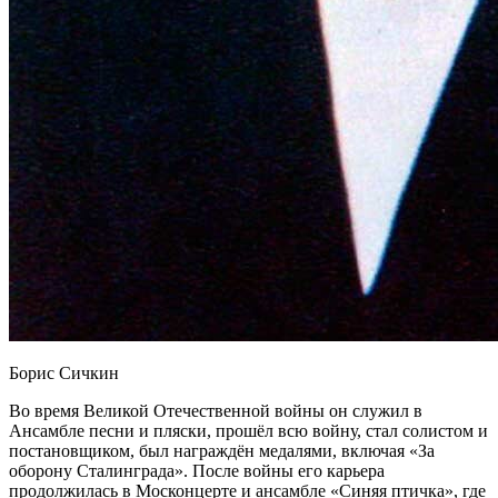
Борис Сичкин
Во время Великой Отечественной войны он служил в
Ансамбле песни и пляски, прошёл всю войну, стал солистом и
постановщиком, был награждён медалями, включая «За
оборону Сталинграда». После войны его карьера
продолжилась в Москонцерте и ансамбле «Синяя птичка», где