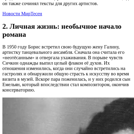
он также сочинял тексты для других артистов.
Новости МирТесен
2. Личная жизнь: необычное начало
романа
В 1950 году Борис встретил свою будущую жену Галину,
артистку танцевального ансамбля. Сначала она считала его
«неотёсанным» и отвергала ухаживания. В порыве чувств
Сичкин однажды выпил целый флакон её духов. Их
отношения изменились, когда они случайно встретились на
гастролях и обнаружили общую страсть к искусству во время
визита в музей. Вскоре пара поженилась, и у них родился сын
Емельян, который впоследствии стал композитором, окончив
консерваторию.