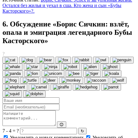
Остался без жилья и уехал в сша. Кто жена и сын «Бубы
Касторского»?.
6. Обсуждение «Борис Сичкин: взлёт,
опала и эмиграция легендарного Бубы
Касторского»
?
😊
7 - 4 = ?
↻
Уведомлять о новых комментариях
Уведомлять об