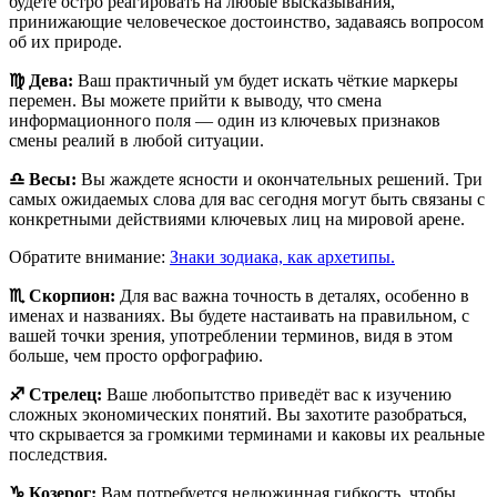
будете остро реагировать на любые высказывания,
принижающие человеческое достоинство, задаваясь вопросом
об их природе.
♍️ Дева:
Ваш практичный ум будет искать чёткие маркеры
перемен. Вы можете прийти к выводу, что смена
информационного поля — один из ключевых признаков
смены реалий в любой ситуации.
♎️ Весы:
Вы жаждете ясности и окончательных решений. Три
самых ожидаемых слова для вас сегодня могут быть связаны с
конкретными действиями ключевых лиц на мировой арене.
Обратите внимание:
Знаки зодиака, как архетипы.
♏️ Скорпион:
Для вас важна точность в деталях, особенно в
именах и названиях. Вы будете настаивать на правильном, с
вашей точки зрения, употреблении терминов, видя в этом
больше, чем просто орфографию.
♐️ Стрелец:
Ваше любопытство приведёт вас к изучению
сложных экономических понятий. Вы захотите разобраться,
что скрывается за громкими терминами и каковы их реальные
последствия.
♑️ Козерог:
Вам потребуется недюжинная гибкость, чтобы