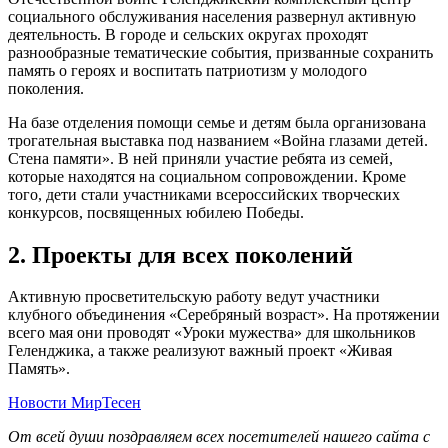
социального обслуживания населения развернул активную
деятельность. В городе и сельских округах проходят
разнообразные тематические события, призванные сохранить
память о героях и воспитать патриотизм у молодого
поколения.
На базе отделения помощи семье и детям была организована
трогательная выставка под названием «Война глазами детей.
Стена памяти». В ней приняли участие ребята из семей,
которые находятся на социальном сопровождении. Кроме
того, дети стали участниками всероссийских творческих
конкурсов, посвященных юбилею Победы.
2. Проекты для всех поколений
Активную просветительскую работу ведут участники
клубного объединения «Серебряный возраст». На протяжении
всего мая они проводят «Уроки мужества» для школьников
Геленджика, а также реализуют важный проект «Живая
Память».
Новости МирТесен
От всей души поздравляем всех посетителей нашего сайта с