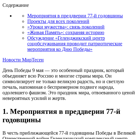
Содержание
Мероприятия в преддверии 77-й годовщины
Проекты для всех поколений
«Уроки мужества»: связь поколений
«Живая Память»: сохраняя историю
Обсуждение «Геленджикский центр
соцобслуживания проводит патриотические
мероприятия ко Дню Победы»
Новости МирТесен
День Победы 9 мая — это особенный праздник, который
объединяет всю Россию и многие страны мира. Он
символизирует не только великую радость, но и светлую
печаль, напоминая о беспримерном подвиге народа,
одолевшего фашизм. Это праздник мира, отвоеванного ценой
невероятных усилий и жертв.
1. Мероприятия в преддверии 77-й
годовщины
В честь приближающейся 77-й годовщины Победы в Великой
Отечественной войне Геленджикский комплексный центр