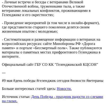
- Личные встречи и беседы с ветеранами Великой
Отечественной войны, тружениками тыла, а также
ветеранами локальных конфликтов, проживающими в
Геленджике и его окрестностях;
- Проведение мероприятий (в том числе в онлайн-формате),
где представители старшего поколения делятся своим
жизненным опытом с молодежью;
- Систематизация и размещение информации о ветеранах на
всероссийских ресурсах: сайте Минобороны РФ «Дорога
памяти» и портале «Бессмертный полк». Также публикуются
материалы о памятных местах прифронтового Геленджика в
интернете.
Официальный сайт ГБУ СО КК "Геленджикский КЦСОН"
---
#9 мая #день победы #геленджик сегодня #новости #ветераны
Больше интересных статей здесь:
Новости.
Источник статьи:
День Победы - праздник радости со слезами
на глазах.