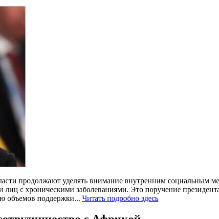
ласти продолжают уделять внимание внутренним социальным мер
и лиц с хроническими заболеваниями. Это поручение президента
ию объемов поддержки...
Читать подробно здесь
 сотрудничество с Африкой