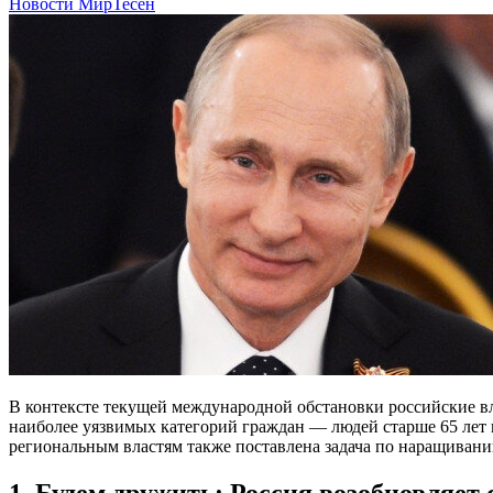
Новости МирТесен
В контексте текущей международной обстановки российские в
наиболее уязвимых категорий граждан — людей старше 65 лет 
региональным властям также поставлена задача по наращиван
1. Будем дружить: Россия возобновляет