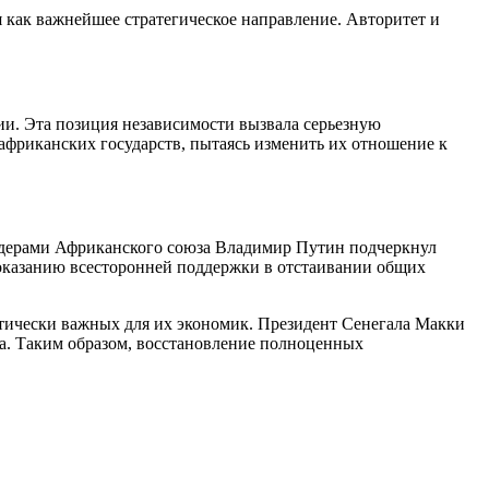
я как важнейшее стратегическое направление. Авторитет и
ии. Эта позиция независимости вызвала серьезную
африканских государств, пытаясь изменить их отношение к
лидерами Африканского союза Владимир Путин подчеркнул
 оказанию всесторонней поддержки в отстаивании общих
итически важных для их экономик. Президент Сенегала Макки
на. Таким образом, восстановление полноценных