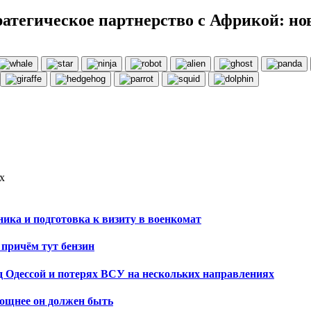
тратегическое партнерство с Африкой: н
х
ика и подготовка к визиту в военкомат
 причём тут бензин
 Одессой и потерях ВСУ на нескольких направлениях
мощнее он должен быть