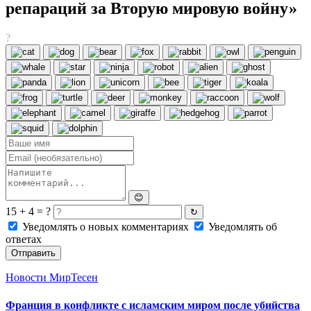
репараций за Вторую мировую войну»
?
😊
15 + 4 = ?
↻
Уведомлять о новых комментариях
Уведомлять об
ответах
Отправить
Новости МирТесен
Франция в конфликте с исламским миром после убийства