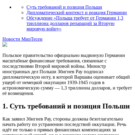
Суть требований и позиция Польши
Дипломатический контекст и реакция Германии
Обсуждение «Польша требует от Германии 1,3
триллиона долларов репараций за Вторую
мировую войну»
Новости МирТесен
Польское правительство официально выдвинуло Германии
масштабные финансовые требования, связанные с
последствиями Второй мировой войны. Министр
иностранных дел Польши Збигнев Рау подписал
дипломатическую ноту, в которой Варшава оценивает общий
ущерб от немецкой оккупации 1939-1945 годов в
астрономическую сумму — 1,3 триллиона долларов, и требует
её возмещения.
1. Суть требований и позиция Польши
Как заявил Збигнев Рау, стороны должны безотлагательно
начать работу по устранению последствий оккупации. Речь
идёт не только о прямых финансовых компенсациях за