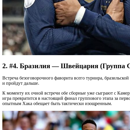
2. #4. Бразилия — Швейцария (Группа G
Встреча безоговорочного фаворита всего турнира, бразильско
и пройдут дальше.
К моменту их очной встречи обе сборные уже сыграют с Камеру
игра превратится в настоящий финал группового этапа за перв
опытным Хака обещает быть тактически изощренным.