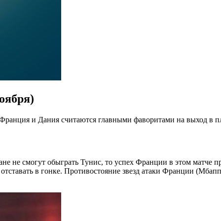
оября)
 Франция и Дания считаются главными фаворитами на выход в п
ане не смогут обыграть Тунис, то успех Франции в этом матче п
е отставать в гонке. Противостояние звезд атаки Франции (Мбап