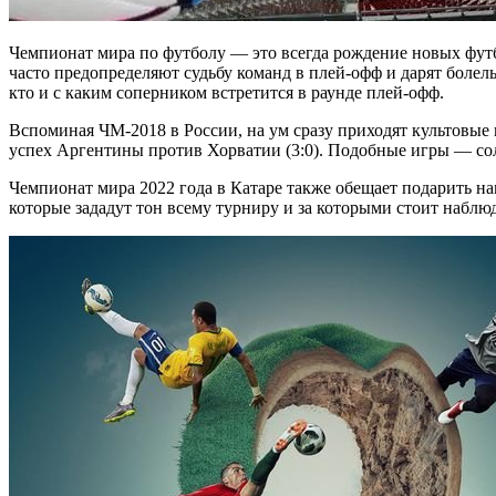
Чемпионат мира по футболу — это всегда рождение новых футб
часто предопределяют судьбу команд в плей-офф и дарят болел
кто и с каким соперником встретится в раунде плей-офф.
Вспоминая ЧМ-2018 в России, на ум сразу приходят культовые 
успех Аргентины против Хорватии (3:0). Подобные игры — со
Чемпионат мира 2022 года в Катаре также обещает подарить н
которые зададут тон всему турниру и за которыми стоит наблю