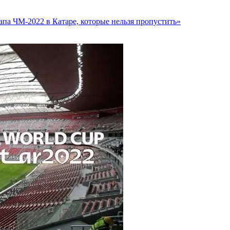
па ЧМ-2022 в Катаре, которые нельзя пропустить»