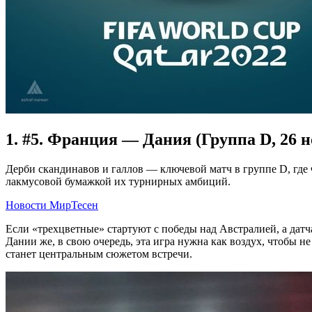
1. #5. Франция — Дания (Группа D, 26 н
Дерби скандинавов и галлов — ключевой матч в группе D, где
лакмусовой бумажкой их турнирных амбиций.
Новости МирТесен
Если «трехцветные» стартуют с победы над Австралией, а датч
Дании же, в свою очередь, эта игра нужна как воздух, чтобы н
станет центральным сюжетом встречи.