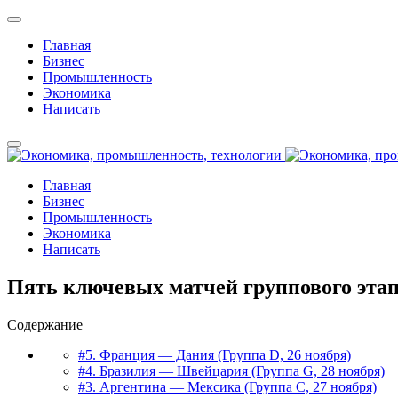
Главная
Бизнес
Промышленность
Экономика
Написать
Главная
Бизнес
Промышленность
Экономика
Написать
Пять ключевых матчей группового этап
Содержание
#5. Франция — Дания (Группа D, 26 ноября)
#4. Бразилия — Швейцария (Группа G, 28 ноября)
#3. Аргентина — Мексика (Группа C, 27 ноября)