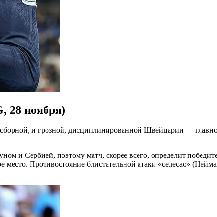
, 28 ноября)
й сборной, и грозной, дисциплинированной Швейцарии — главно
ном и Сербией, поэтому матч, скорее всего, определит победите
ое место. Противостояние блистательной атаки «селесао» (Нейм