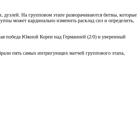
 дуэлей. На групповом этапе разворачиваются битвы, которые
руппы может кардинально изменить расклад сил и определить,
ная победа Южной Кореи над Германией (2:0) и уверенный
обрали пять самых интригующих матчей группового этапа,