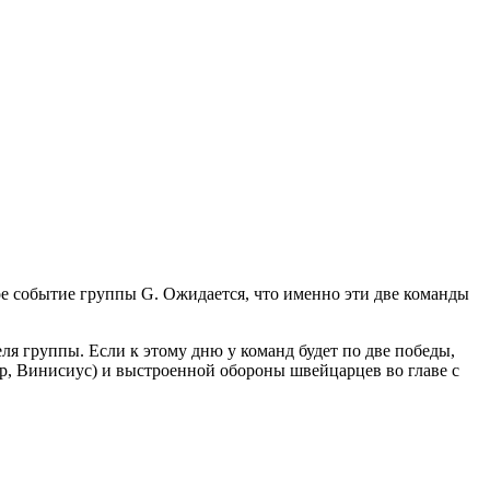
е событие группы G. Ожидается, что именно эти две команды
ля группы. Если к этому дню у команд будет по две победы,
ар, Винисиус) и выстроенной обороны швейцарцев во главе с