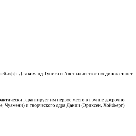
лей-офф. Для команд Туниса и Австралии этот поединок станет
рактически гарантирует им первое место в группе досрочно.
пе, Чуамени) и творческого ядра Дании (Эриксен, Хойбьерг)