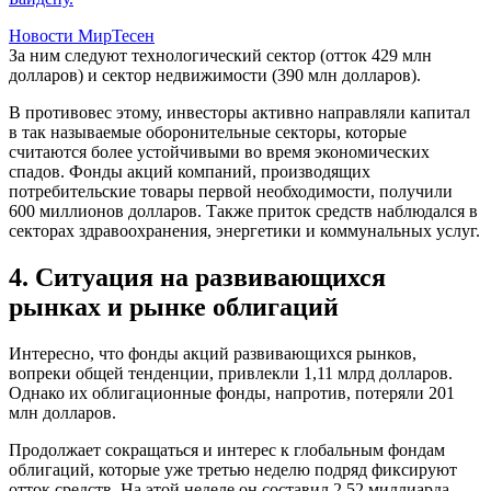
Новости МирТесен
За ним следуют технологический сектор (отток 429 млн
долларов) и сектор недвижимости (390 млн долларов).
В противовес этому, инвесторы активно направляли капитал
в так называемые оборонительные секторы, которые
считаются более устойчивыми во время экономических
спадов. Фонды акций компаний, производящих
потребительские товары первой необходимости, получили
600 миллионов долларов. Также приток средств наблюдался в
секторах здравоохранения, энергетики и коммунальных услуг.
4. Ситуация на развивающихся
рынках и рынке облигаций
Интересно, что фонды акций развивающихся рынков,
вопреки общей тенденции, привлекли 1,11 млрд долларов.
Однако их облигационные фонды, напротив, потеряли 201
млн долларов.
Продолжает сокращаться и интерес к глобальным фондам
облигаций, которые уже третью неделю подряд фиксируют
отток средств. На этой неделе он составил 2,52 миллиарда