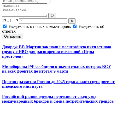
😊
13 - 1 = ?
↻
Уведомлять о новых комментариях
Уведомлять об
ответах
Отправить
Джордж Р.Р. Мартин заключил масштабную пятилетнюю
сделку с HBO для расширения вселенной «Игры
престолов»
Минобороны РФ сообщило о значительных потерях ВСУ
на всех фронтах по итогам 9 марта
Прогноз развития России до 2045 года: анализ сценариев от
шведского института
Российский рынок одежды переживает спад: уход
международных брендов и смена потребительских трендов