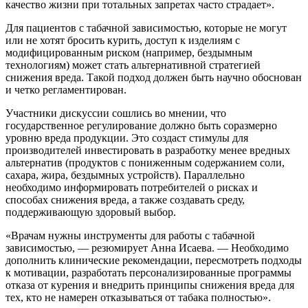
качество жизни при тотальных запретах часто страдает».
Для пациентов с табачной зависимостью, которые не могут
или не хотят бросить курить, доступ к изделиям с
модифицированным риском (например, бездымным
технологиям) может стать альтернативной стратегией
снижения вреда. Такой подход должен быть научно обоснован
и четко регламентирован.
Участники дискуссии сошлись во мнении, что
государственное регулирование должно быть соразмерно
уровню вреда продукции. Это создаст стимулы для
производителей инвестировать в разработку менее вредных
альтернатив (продуктов с пониженным содержанием соли,
сахара, жира, бездымных устройств). Параллельно
необходимо информировать потребителей о рисках и
способах снижения вреда, а также создавать среду,
поддерживающую здоровый выбор.
«Врачам нужны инструменты для работы с табачной
зависимостью, — резюмирует Анна Исаева. — Необходимо
дополнить клинические рекомендации, пересмотреть подходы
к мотивации, разработать персонализированные программы
отказа от курения и внедрить принципы снижения вреда для
тех, кто не намерен отказываться от табака полностью».