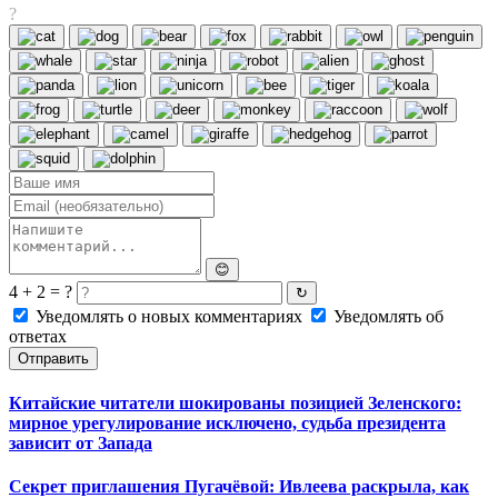
?
😊
4 + 2 = ?
↻
Уведомлять о новых комментариях
Уведомлять об
ответах
Отправить
Китайские читатели шокированы позицией Зеленского:
мирное урегулирование исключено, судьба президента
зависит от Запада
Секрет приглашения Пугачёвой: Ивлеева раскрыла, как