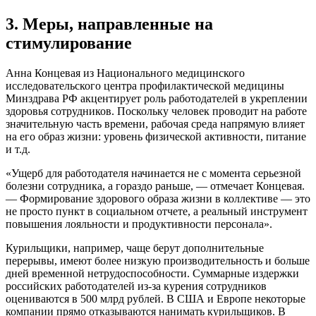
3. Меры, направленные на
стимулирование
Анна Концевая из Национального медицинского
исследовательского центра профилактической медицины
Минздрава РФ акцентирует роль работодателей в укреплении
здоровья сотрудников. Поскольку человек проводит на работе
значительную часть времени, рабочая среда напрямую влияет
на его образ жизни: уровень физической активности, питание
и т.д.
«Ущерб для работодателя начинается не с момента серьезной
болезни сотрудника, а гораздо раньше, — отмечает Концевая.
— Формирование здорового образа жизни в коллективе — это
не просто пункт в социальном отчете, а реальный инструмент
повышения лояльности и продуктивности персонала».
Курильщики, например, чаще берут дополнительные
перерывы, имеют более низкую производительность и больше
дней временной нетрудоспособности. Суммарные издержки
российских работодателей из-за курения сотрудников
оцениваются в 500 млрд рублей. В США и Европе некоторые
компании прямо отказываются нанимать курильщиков. В