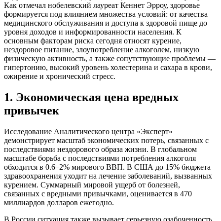
Как отмечал нобелевский лауреат Кеннет Эрроу, здоровье
формируется под влиянием множества условий: от качества
медицинского обслуживания и доступа к здоровой пище до
уровня доходов и информированности населения. К
основным факторам риска сегодня относят курение,
нездоровое питание, злоупотребление алкоголем, низкую
физическую активность, а также сопутствующие проблемы —
гипертонию, высокий уровень холестерина и сахара в крови,
ожирение и хронический стресс.
1. Экономическая цена вредных
привычек
Исследование Аналитического центра «Эксперт»
демонстрирует масштаб экономических потерь, связанных с
последствиями нездорового образа жизни. В глобальном
масштабе борьба с последствиями потребления алкоголя
обходится в 0.6–2% мирового ВВП. В США до 15% бюджета
здравоохранения уходит на лечение заболеваний, вызванных
курением. Суммарный мировой ущерб от болезней,
связанных с вредными привычками, оценивается в 470
миллиардов долларов ежегодно.
В России ситуация также вызывает серьезную озабоченность.