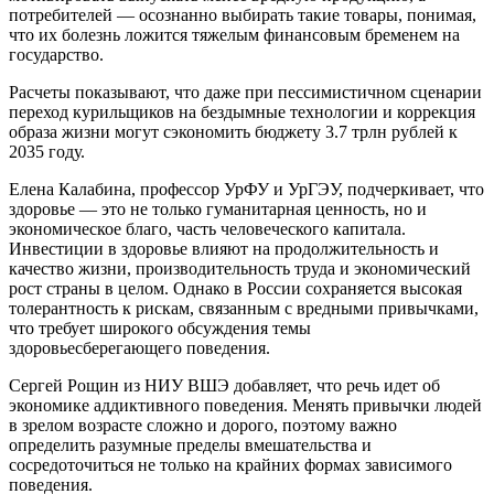
потребителей — осознанно выбирать такие товары, понимая,
что их болезнь ложится тяжелым финансовым бременем на
государство.
Расчеты показывают, что даже при пессимистичном сценарии
переход курильщиков на бездымные технологии и коррекция
образа жизни могут сэкономить бюджету 3.7 трлн рублей к
2035 году.
Елена Калабина, профессор УрФУ и УрГЭУ, подчеркивает, что
здоровье — это не только гуманитарная ценность, но и
экономическое благо, часть человеческого капитала.
Инвестиции в здоровье влияют на продолжительность и
качество жизни, производительность труда и экономический
рост страны в целом. Однако в России сохраняется высокая
толерантность к рискам, связанным с вредными привычками,
что требует широкого обсуждения темы
здоровьесберегающего поведения.
Сергей Рощин из НИУ ВШЭ добавляет, что речь идет об
экономике аддиктивного поведения. Менять привычки людей
в зрелом возрасте сложно и дорого, поэтому важно
определить разумные пределы вмешательства и
сосредоточиться не только на крайних формах зависимого
поведения.