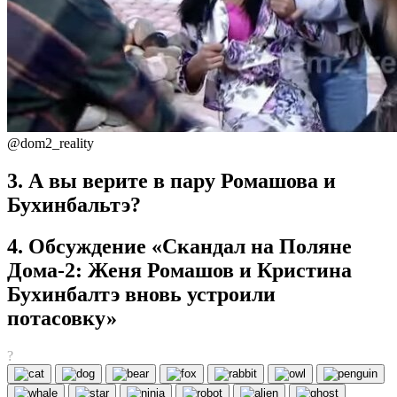
@dom2_reality
3. А вы верите в пару Ромашова и
Бухинбальтэ?
4. Обсуждение «Скандал на Поляне
Дома-2: Женя Ромашов и Кристина
Бухинбалтэ вновь устроили
потасовку»
?