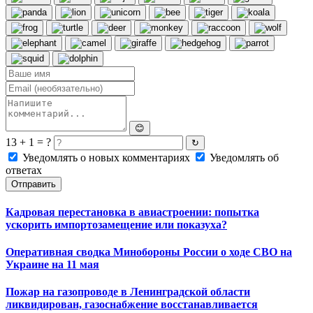
😊
13 + 1 = ?
↻
Уведомлять о новых комментариях
Уведомлять об
ответах
Отправить
Кадровая перестановка в авиастроении: попытка
ускорить импортозамещение или показуха?
Оперативная сводка Минобороны России о ходе СВО на
Украине на 11 мая
Пожар на газопроводе в Ленинградской области
ликвидирован, газоснабжение восстанавливается