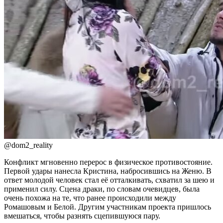
@dom2_reality
Конфликт мгновенно перерос в физическое противостояние.
Первой удары нанесла Кристина, набросившись на Женю. В
ответ молодой человек стал её отталкивать, схватил за шею и
применил силу. Сцена драки, по словам очевидцев, была
очень похожа на те, что ранее происходили между
Ромашовым и Белой. Другим участникам проекта пришлось
вмешаться, чтобы разнять сцепившуюся пару.