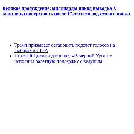
Великое пробуждение: миллиарды цикад выводка Х
вышли на поверхность после 17-летнего подземного цикла
Трамп призывает остановить подсчет голосов на
выборах в США
Николай Цискаридзе в шоу «Вечерний Ургант»
исполнил балетную поддержку с ведущим