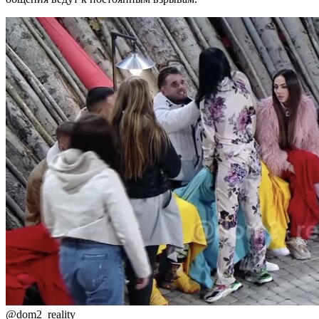
@dom2_reality