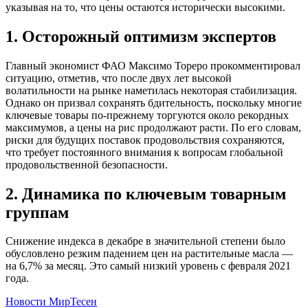
указывая на то, что цены остаются исторически высокими.
1. Осторожный оптимизм экспертов
Главный экономист ФАО Максимо Тореро прокомментировал
ситуацию, отметив, что после двух лет высокой
волатильности на рынке наметилась некоторая стабилизация.
Однако он призвал сохранять бдительность, поскольку многие
ключевые товары по-прежнему торгуются около рекордных
максимумов, а цены на рис продолжают расти. По его словам,
риски для будущих поставок продовольствия сохраняются,
что требует постоянного внимания к вопросам глобальной
продовольственной безопасности.
2. Динамика по ключевым товарным
группам
Снижение индекса в декабре в значительной степени было
обусловлено резким падением цен на растительные масла —
на 6,7% за месяц. Это самый низкий уровень с февраля 2021
года.
Новости МирТесен