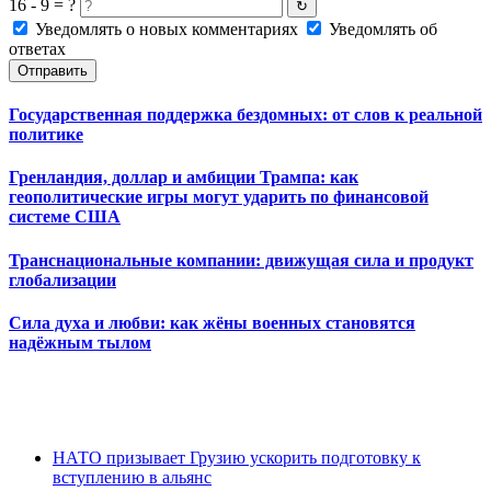
16 - 9 = ?
↻
Уведомлять о новых комментариях
Уведомлять об
ответах
Отправить
Государственная поддержка бездомных: от слов к реальной
политике
Гренландия, доллар и амбиции Трампа: как
геополитические игры могут ударить по финансовой
системе США
Транснациональные компании: движущая сила и продукт
глобализации
Сила духа и любви: как жёны военных становятся
надёжным тылом
НАТО призывает Грузию ускорить подготовку к
вступлению в альянс