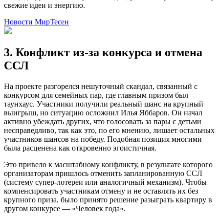
свежие идеи и энергию.
Новости МирТесен
3. Конфликт из-за конкурса и отмена
ССЛ
На проекте разгорелся нешуточный скандал, связанный с
конкурсом для семейных пар, где главным призом был
таунхаус. Участники получили реальный шанс на крупный
выигрыш, но ситуацию осложнил Илья Яббаров. Он начал
активно убеждать других, что голосовать за пары с детьми
несправедливо, так как это, по его мнению, лишает остальных
участников шансов на победу. Подобная позиция многими
была расценена как откровенно эгоистичная.
Это привело к масштабному конфликту, в результате которого
организаторам пришлось отменить запланированную ССЛ
(систему супер-лотереи или аналогичный механизм). Чтобы
компенсировать участникам отмену и не оставлять их без
крупного приза, было принято решение разыграть квартиру в
другом конкурсе — «Человек года».