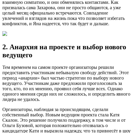
взаимную симпатию, и они обменялись контактами. Как
призналась сама Захарова, они не просто общаются, а уже
целый месяц официально встречаются. Совпадение
увлечений и взглядов на жизнь пока что позволяет избегать
конфликтов, и Яна надеется, что так будет и дальше.
2. Анархия на проекте и выбор нового
ведущего
Тем временем на самом проекте организаторы решили
предоставить участникам небывалую свободу действий. Этот
период «анархии» был частью стратегии по выбору нового
ведущего. Участникам даже предложили проголосовать за
того, кто, по их мнению, проявил себя лучше всех. Однако
единого мнения среди них не сложилось, и определить явного
лидера не удалось.
Организаторы, наблюдая за происходящим, сделали
собственный выбор. Новым ведущим проекта стала Катя
Скалон. Это решение получило поддержку, в том числе и от
Ольги Бузовой, которая положительно отозвалась о
кандидатуре Кати и выразила надежду, что та привнесёт в шоу