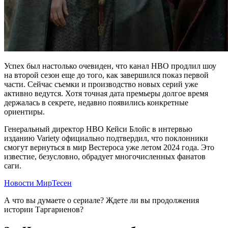
Успех был настолько очевиден, что канал HBO продлил шоу
на второй сезон еще до того, как завершился показ первой
части. Сейчас съемки и производство новых серий уже
активно ведутся. Хотя точная дата премьеры долгое время
держалась в секрете, недавно появились конкретные
ориентиры.
Генеральный директор HBO Кейси Блойс в интервью
изданию Variety официально подтвердил, что поклонники
смогут вернуться в мир Вестероса уже летом 2024 года. Это
известие, безусловно, обрадует многочисленных фанатов
саги.
Новости МирТесен
А что вы думаете о сериале? Ждете ли вы продолжения
истории Таргариенов?