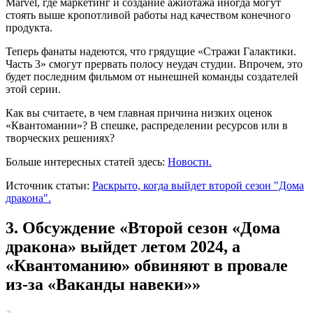
Marvel, где маркетинг и создание ажиотажа иногда могут
стоять выше кропотливой работы над качеством конечного
продукта.
Теперь фанаты надеются, что грядущие «Стражи Галактики.
Часть 3» смогут прервать полосу неудач студии. Впрочем, это
будет последним фильмом от нынешней команды создателей
этой серии.
Как вы считаете, в чем главная причина низких оценок
«Квантомании»? В спешке, распределении ресурсов или в
творческих решениях?
Больше интересных статей здесь:
Новости.
Источник статьи:
Раскрыто, когда выйдет второй сезон "Дома
дракона".
3. Обсуждение «Второй сезон «Дома
дракона» выйдет летом 2024, а
«Квантоманию» обвиняют в провале
из-за «Ваканды навеки»»