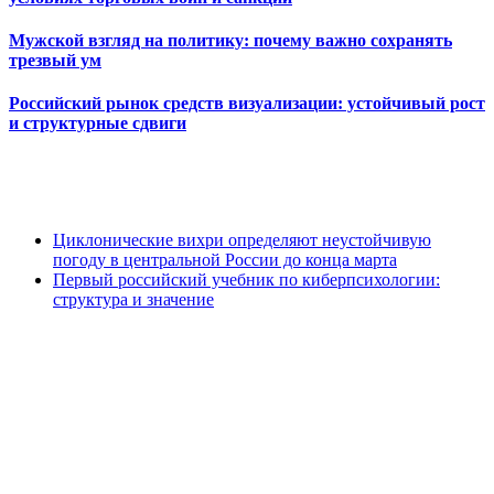
Мужской взгляд на политику: почему важно сохранять
трезвый ум
Российский рынок средств визуализации: устойчивый рост
и структурные сдвиги
Циклонические вихри определяют неустойчивую
погоду в центральной России до конца марта
Первый российский учебник по киберпсихологии:
структура и значение