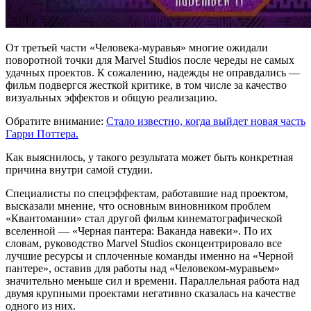
От третьей части «Человека-муравья» многие ожидали
поворотной точки для Marvel Studios после череды не самых
удачных проектов. К сожалению, надежды не оправдались —
фильм подвергся жесткой критике, в том числе за качество
визуальных эффектов и общую реализацию.
Обратите внимание:
Стало известно, когда выйдет новая часть
Гарри Поттера.
Как выяснилось, у такого результата может быть конкретная
причина внутри самой студии.
Специалисты по спецэффектам, работавшие над проектом,
высказали мнение, что основным виновником проблем
«Квантомании» стал другой фильм кинематографической
вселенной — «Черная пантера: Ваканда навеки». По их
словам, руководство Marvel Studios сконцентрировало все
лучшие ресурсы и сплоченные команды именно на «Черной
пантере», оставив для работы над «Человеком-муравьем»
значительно меньше сил и времени. Параллельная работа над
двумя крупными проектами негативно сказалась на качестве
одного из них.