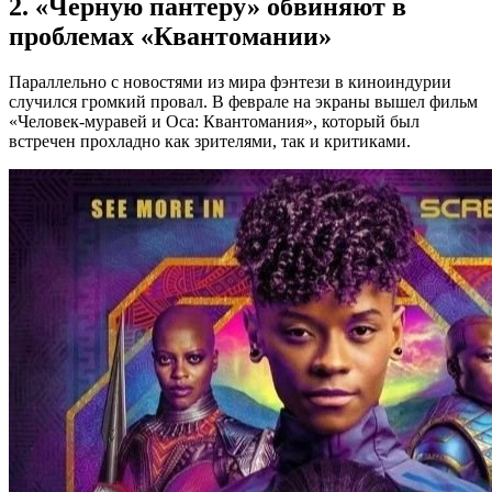
2. «Черную пантеру» обвиняют в
проблемах «Квантомании»
Параллельно с новостями из мира фэнтези в киноиндурии
случился громкий провал. В феврале на экраны вышел фильм
«Человек-муравей и Оса: Квантомания», который был
встречен прохладно как зрителями, так и критиками.