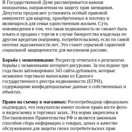
В Государственной Думе рассматривается важная
инициатива, направленная на защиту прав заемщиков.
Депутаты предлагают установить особый правовой
иммунитет для квартир, приобретенных в ипотеку и
являющихся для семьи единственным жильем. Суть
нововведения в том, что такая недвижимость не сможет быть
изъята и продана с торгов в случае банкротства владельца по
другим кредитам (например, потребительским), если по самой
ипотеке задолженности нет. Это станет серьезной гарантией
социальной защищенности для миллионов россиян.
Борьба с мошенниками:
Росреестр отчитался о результатах
борьбы с незаконными интернет-ресурсами. За последние три
года было заблокировано 343 сайта-дубликата, которые
незаконно торговали выписками из Единого
государственного реестра недвижимости (ЕГРН),
содержащими конфиденциальные данные о собственниках и
объектах.
Право на съемку в магазинах:
Роспотребнадзор официально
подтвердил, что покупатели имеют полное право вести фото-
и видеосъемку в торговых залах. Эта норма закреплена в
Постановлении Правительства РФ и является законным
способом сбора информации о товарах, ценах и качестве
обслуживания для защиты своих потребительских прав.