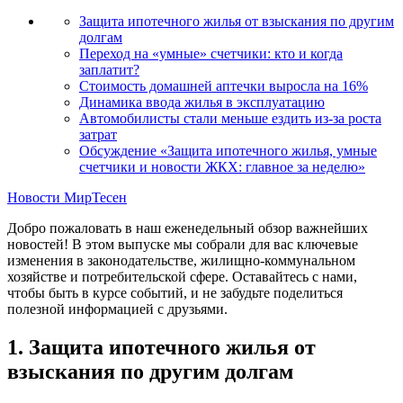
Защита ипотечного жилья от взыскания по другим
долгам
Переход на «умные» счетчики: кто и когда
заплатит?
Стоимость домашней аптечки выросла на 16%
Динамика ввода жилья в эксплуатацию
Автомобилисты стали меньше ездить из-за роста
затрат
Обсуждение «Защита ипотечного жилья, умные
счетчики и новости ЖКХ: главное за неделю»
Новости МирТесен
Добро пожаловать в наш еженедельный обзор важнейших
новостей! В этом выпуске мы собрали для вас ключевые
изменения в законодательстве, жилищно-коммунальном
хозяйстве и потребительской сфере. Оставайтесь с нами,
чтобы быть в курсе событий, и не забудьте поделиться
полезной информацией с друзьями.
1. Защита ипотечного жилья от
взыскания по другим долгам