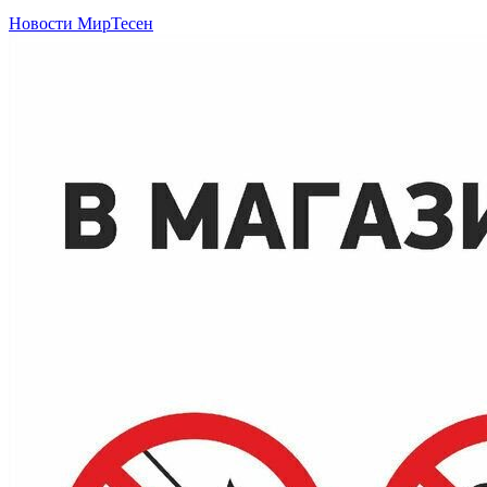
Новости МирТесен