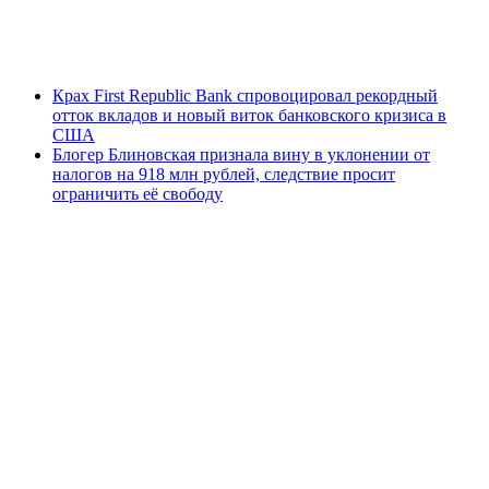
Крах First Republic Bank спровоцировал рекордный
отток вкладов и новый виток банковского кризиса в
США
Блогер Блиновская признала вину в уклонении от
налогов на 918 млн рублей, следствие просит
ограничить её свободу