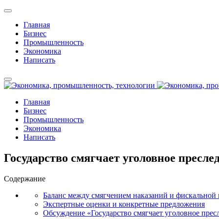
Главная
Бизнес
Промышленность
Экономика
Написать
Главная
Бизнес
Промышленность
Экономика
Написать
Государство смягчает уголовное пресл
Содержание
Баланс между смягчением наказаний и фискальной 
Экспертные оценки и конкретные предложения
Обсуждение «Государство смягчает уголовное прес