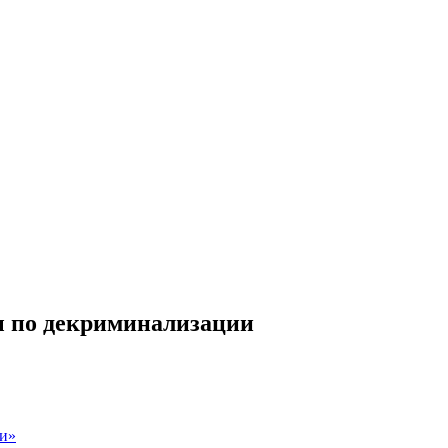
ры по декриминализации
ии»