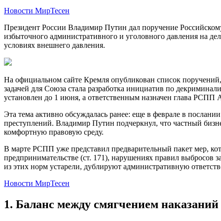
Новости МирТесен
Президент России Владимир Путин дал поручение Российском
избыточного административного и уголовного давления на дел
условиях внешнего давления.
На официальном сайте Кремля опубликован список поручений,
задачей для Союза стала разработка инициатив по декриминал
установлен до 1 июня, а ответственным назначен глава РСПП
Эта тема активно обсуждалась ранее: еще в феврале в послан
преступлений. Владимир Путин подчеркнул, что частный бизнес
комфортную правовую среду.
В марте РСПП уже представил предварительный пакет мер, ко
предпринимательстве (ст. 171), нарушениях правил выбросов за
из этих норм устарели, дублируют административную ответст
Новости МирТесен
1. Баланс между смягчением наказаний