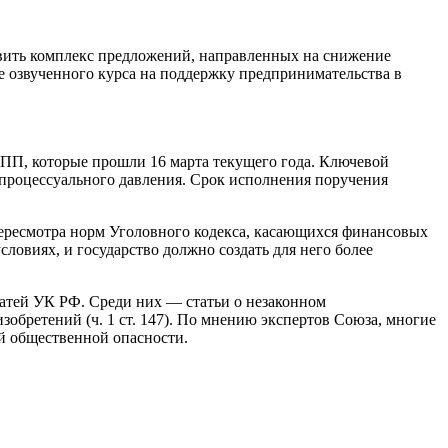
ить комплекс предложений, направленных на снижение
е озвученного курса на поддержку предпринимательства в
ПП, которые прошли 16 марта текущего года. Ключевой
 процессуального давления. Срок исполнения поручения
пересмотра норм Уголовного кодекса, касающихся финансовых
ловиях, и государство должно создать для него более
атей УК РФ. Среди них — статьи о незаконном
зобретений (ч. 1 ст. 147). По мнению экспертов Союза, многие
й общественной опасности.