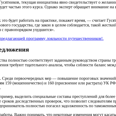
усятников, текущая инициатива явно свидетельствует о желании
 будет частью этого курса. Однако эксперт обращает внимание 
к это будет работать на практике, покажет время, — считает Гу
вого государства, где закон в целом соблюдается, такой жестки
я с правопорядком ухудшится».
 предлагающей программу лояльности путешественников!.
редложения
ства полностью соответствует заданным руководством страны тр
ения требуют тщательного анализа, чтобы соблюсти баланс межд
. Среди первоочередных мер — повышение пороговых значений 
ьям 159 (мошенничество) и 160 (присвоение или растрата) УК 
.
ример, выделить специальные составы преступлений для более 
 сроков доследственных проверок, что позволит следователям 
редприниматель полностью погасил задолженность по таможенны
боты. Важно понимать, что некоторые изменения могут касаться 