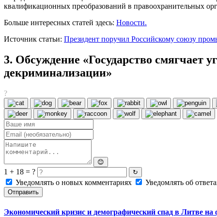
квалификационных преобразований в правоохранительных орг
Больше интересных статей здесь:
Новости.
Источник статьи:
Президент поручил Российскому союзу пром
3. Обсуждение «Государство смягчает у
декриминализации»
?
😊
1 + 18 = ?
↻
Уведомлять о новых комментариях
Уведомлять об ответа
Отправить
Экономический кризис и демографический спад в Литве на 