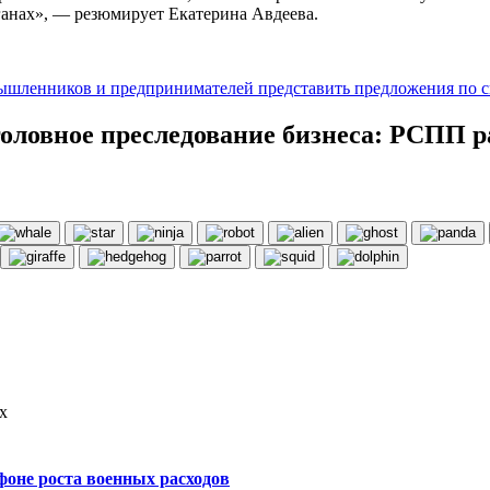
анах», — резюмирует Екатерина Авдеева.
ышленников и предпринимателей представить предложения по с
головное преследование бизнеса: РСПП р
х
фоне роста военных расходов