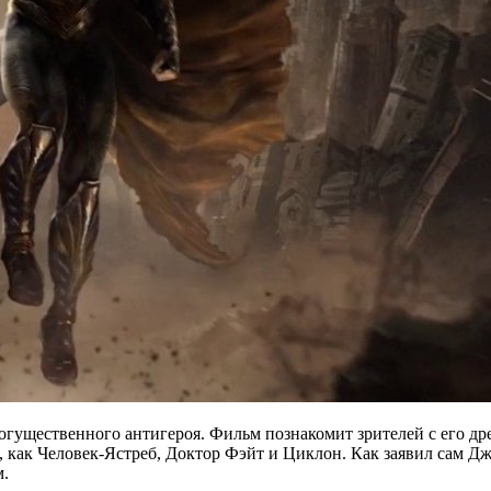
могущественного антигероя. Фильм познакомит зрителей с его 
 как Человек-Ястреб, Доктор Фэйт и Циклон. Как заявил сам Дж
м.