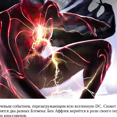
чевым событием, перезагружающим всю вселенную DC. Сюжет буд
ятся два разных Бэтмена: Бен Аффлек вернётся в роли своего 
х кроссоверов.