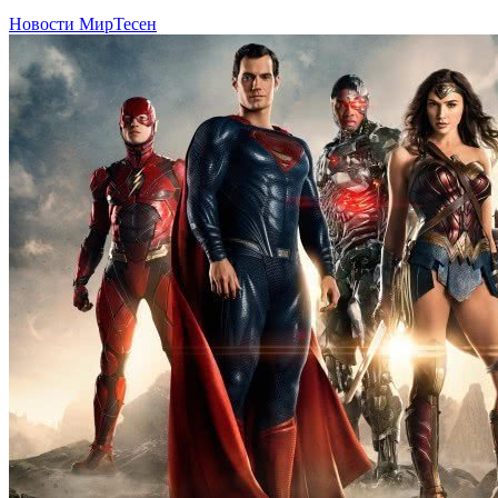
Новости МирТесен