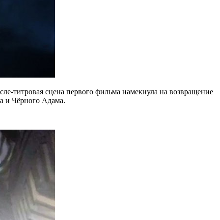
после-титровая сцена первого фильма намекнула на возвращение
а и Чёрного Адама.