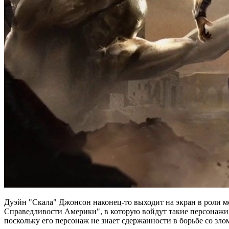
Дуэйн "Скала" Джонсон наконец-то выходит на экран в роли 
Справедливости Америки", в которую войдут такие персонажи,
поскольку его персонаж не знает сдержанности в борьбе со зло