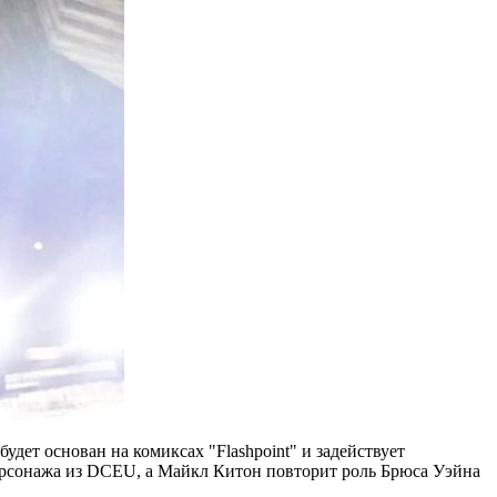
ет основан на комиксах "Flashpoint" и задействует
персонажа из DCEU, а Майкл Китон повторит роль Брюса Уэйна