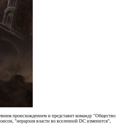
древним происхождением и представит команду "Общество
онсон, "иерархия власти во вселенной DC изменится",