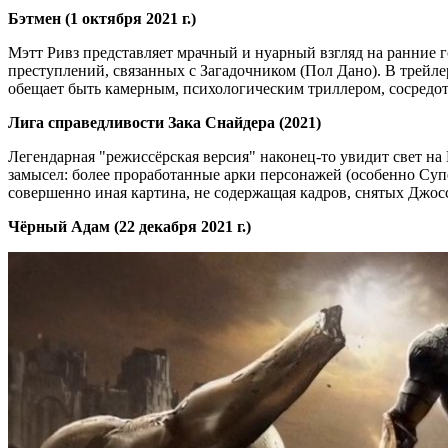
Бэтмен (1 октября 2021 г.)
Мэтт Ривз представляет мрачный и нуарный взгляд на ранние 
преступлений, связанных с Загадочником (Пол Дано). В трейл
обещает быть камерным, психологическим триллером, сосредо
Лига справедливости Зака Снайдера (2021)
Легендарная "режиссёрская версия" наконец-то увидит свет н
замысел: более проработанные арки персонажей (особенно Суп
совершенно иная картина, не содержащая кадров, снятых Джосс
Чёрный Адам (22 декабря 2021 г.)