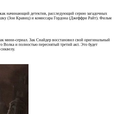
т как начинающий детектив, расследующий серию загадочных
шку (Зои Кравиц) и комиссара Гордона (Джеффри Райт). Фильм
как мини-сериал. Зак Снайдер восстановил свой оригинальный
о Волка и полностью переснятый третий акт. Это будет
сиквелу.