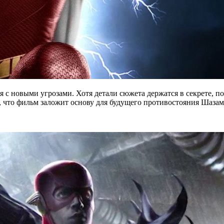
ся с новыми угрозами. Хотя детали сюжета держатся в секрете, 
, что фильм заложит основу для будущего противостояния Шазам