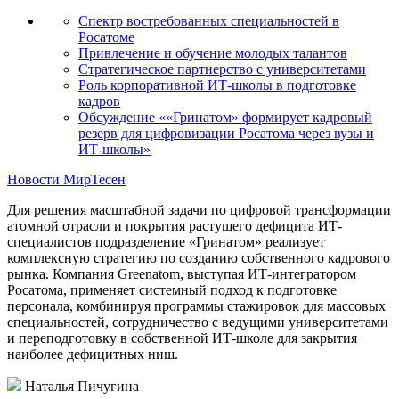
Спектр востребованных специальностей в
Росатоме
Привлечение и обучение молодых талантов
Стратегическое партнерство с университетами
Роль корпоративной ИТ-школы в подготовке
кадров
Обсуждение ««Гринатом» формирует кадровый
резерв для цифровизации Росатома через вузы и
ИТ-школы»
Новости МирТесен
Для решения масштабной задачи по цифровой трансформации
атомной отрасли и покрытия растущего дефицита ИТ-
специалистов подразделение «Гринатом» реализует
комплексную стратегию по созданию собственного кадрового
рынка. Компания Greenatom, выступая ИТ-интегратором
Росатома, применяет системный подход к подготовке
персонала, комбинируя программы стажировок для массовых
специальностей, сотрудничество с ведущими университетами
и переподготовку в собственной ИТ-школе для закрытия
наиболее дефицитных ниш.
Наталья Пичугина