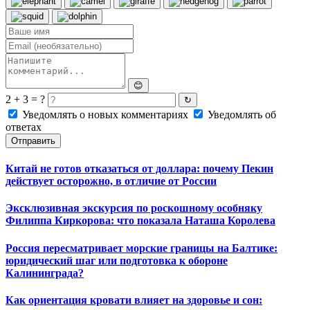
😊
2 + 3 = ?
↻
Уведомлять о новых комментариях
Уведомлять об
ответах
Отправить
Китай не готов отказаться от доллара: почему Пекин
действует осторожно, в отличие от России
Эксклюзивная экскурсия по роскошному особняку
Филиппа Киркорова: что показала Наташа Королева
Россия пересматривает морские границы на Балтике:
юридический шаг или подготовка к обороне
Калининграда?
Как ориентация кровати влияет на здоровье и сон: