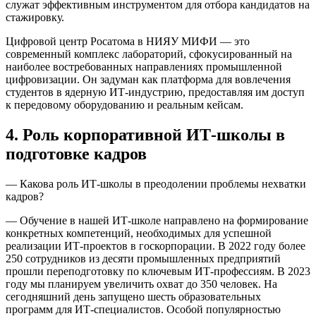
служат эффективным инструментом для отбора кандидатов на
стажировку.
Цифровой центр Росатома в НИЯУ МИФИ — это
современный комплекс лабораторий, сфокусированный на
наиболее востребованных направлениях промышленной
цифровизации. Он задуман как платформа для вовлечения
студентов в ядерную ИТ-индустрию, предоставляя им доступ
к передовому оборудованию и реальным кейсам.
4. Роль корпоративной ИТ-школы в
подготовке кадров
— Какова роль ИТ-школы в преодолении проблемы нехватки
кадров?
— Обучение в нашей ИТ-школе направлено на формирование
конкретных компетенций, необходимых для успешной
реализации ИТ-проектов в госкорпорации. В 2022 году более
250 сотрудников из десяти промышленных предприятий
прошли переподготовку по ключевым ИТ-профессиям. В 2023
году мы планируем увеличить охват до 350 человек. На
сегодняшний день запущено шесть образовательных
программ для ИТ-специалистов. Особой популярностью