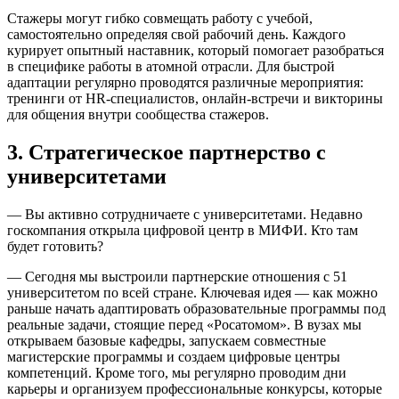
Стажеры могут гибко совмещать работу с учебой,
самостоятельно определяя свой рабочий день. Каждого
курирует опытный наставник, который помогает разобраться
в специфике работы в атомной отрасли. Для быстрой
адаптации регулярно проводятся различные мероприятия:
тренинги от HR-специалистов, онлайн-встречи и викторины
для общения внутри сообщества стажеров.
3. Стратегическое партнерство с
университетами
— Вы активно сотрудничаете с университетами. Недавно
госкомпания открыла цифровой центр в МИФИ. Кто там
будет готовить?
— Сегодня мы выстроили партнерские отношения с 51
университетом по всей стране. Ключевая идея — как можно
раньше начать адаптировать образовательные программы под
реальные задачи, стоящие перед «Росатомом». В вузах мы
открываем базовые кафедры, запускаем совместные
магистерские программы и создаем цифровые центры
компетенций. Кроме того, мы регулярно проводим дни
карьеры и организуем профессиональные конкурсы, которые