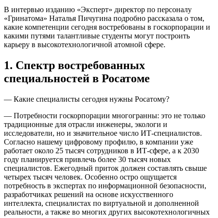
В интервью изданию «Эксперт» директор по персоналу
«Гринатома» Наталья Пичугина подробно рассказала о том,
какие компетенции сегодня востребованы в госкорпорации и
какими путями талантливые студенты могут построить
карьеру в высокотехнологичной атомной сфере.
1. Спектр востребованных
специальностей в Росатоме
— Какие специалисты сегодня нужны Росатому?
— Потребности госкорпорации многогранны: это не только
традиционные для отрасли инженеры, экологи и
исследователи, но и значительное число ИТ-специалистов.
Согласно нашему цифровому профилю, в компании уже
работает около 25 тысяч сотрудников в ИТ-сфере, а к 2030
году планируется привлечь более 30 тысяч новых
специалистов. Ежегодный приток должен составлять свыше
четырех тысяч человек. Особенно остро ощущается
потребность в экспертах по информационной безопасности,
разработчиках решений на основе искусственного
интеллекта, специалистах по виртуальной и дополненной
реальности, а также во многих других высокотехнологичных