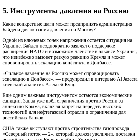
5. Инструменты давления на Россию
Какие конкретные шаги может предпринять администрация
Байдена для оказания давления на Москву?
Одной из ключевых точек напряжения остаётся ситуация на
Украине. Байден неоднократно заявлял о поддержке
расширения НАТО и возможном членстве в альянсе Украины,
что неизбежно вызовет резкую реакцию Кремля и может
спровоцировать эскалацию конфликта в Донбассе.
«Сильное давление на Россию может спровоцировать
эскалацию в Донбассе», — предупредил в интервью Al Jazeera
киевский аналитик Алексей Кущ.
Ещё одним важным инструментом остаются экономические
санкции. Запад уже ввёл ограничения против России за
аннексию Крыма, включая запрет на передачу высоких
технологий для нефтегазовой отрасли и ограничения для
российских банков.
США также выступают против строительства газопровода
«Северный поток — 2», который должен увеличить поставки
российского газа в Европу в обход Украины.