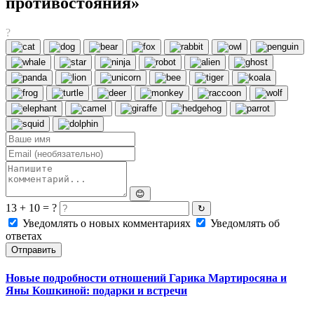
противостояния»
?
😊
13 + 10 = ?
↻
Уведомлять о новых комментариях
Уведомлять об
ответах
Отправить
Новые подробности отношений Гарика Мартиросяна и
Яны Кошкиной: подарки и встречи