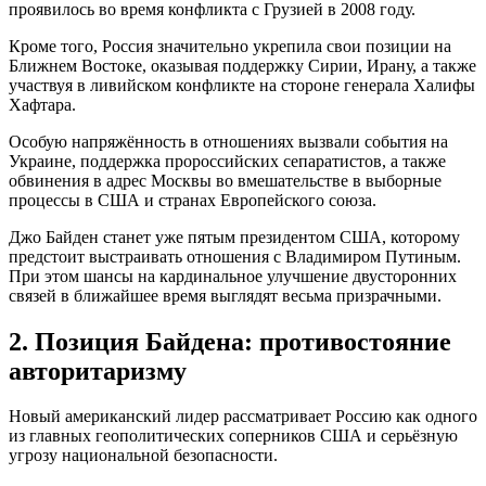
проявилось во время конфликта с Грузией в 2008 году.
Кроме того, Россия значительно укрепила свои позиции на
Ближнем Востоке, оказывая поддержку Сирии, Ирану, а также
участвуя в ливийском конфликте на стороне генерала Халифы
Хафтара.
Особую напряжённость в отношениях вызвали события на
Украине, поддержка пророссийских сепаратистов, а также
обвинения в адрес Москвы во вмешательстве в выборные
процессы в США и странах Европейского союза.
Джо Байден станет уже пятым президентом США, которому
предстоит выстраивать отношения с Владимиром Путиным.
При этом шансы на кардинальное улучшение двусторонних
связей в ближайшее время выглядят весьма призрачными.
2. Позиция Байдена: противостояние
авторитаризму
Новый американский лидер рассматривает Россию как одного
из главных геополитических соперников США и серьёзную
угрозу национальной безопасности.