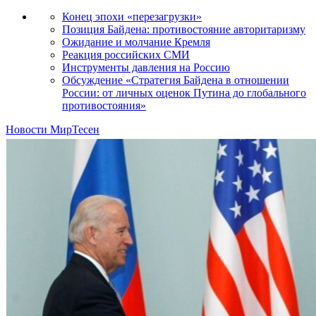
Конец эпохи «перезагрузки»
Позиция Байдена: противостояние авторитаризму
Ожидание и молчание Кремля
Реакция российских СМИ
Инструменты давления на Россию
Обсуждение «Стратегия Байдена в отношении
России: от личных оценок Путина до глобального
противостояния»
Новости МирТесен